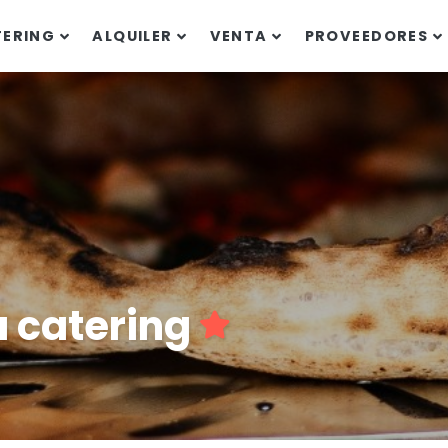
TERING
ALQUILER
VENTA
PROVEEDORES
a catering