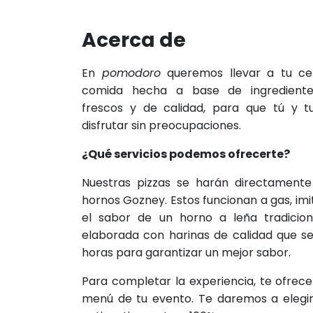
Acerca de
En
pomodoro
queremos llevar a tu cel
comida hecha a base de ingrediente
frescos y de calidad, para que tú y tu
disfrutar sin preocupaciones.
¿Qué servicios podemos ofrecerte?
Nuestras pizzas se harán directament
hornos Gozney. Estos funcionan a gas, imi
el sabor de un horno a leña tradicio
elaborada con harinas de calidad que s
horas para garantizar un mejor sabor.
Para completar la experiencia, te ofrec
menú de tu evento. Te daremos a elegir