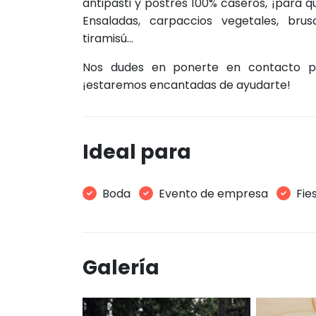
antipasti y postres 100% caseros, ¡para q
Ensaladas, carpaccios vegetales, brusc
tiramisú…
Nos dudes en ponerte en contacto pa
¡estaremos encantadas de ayudarte!
Ideal para
Boda
Evento de empresa
Fie
Galería