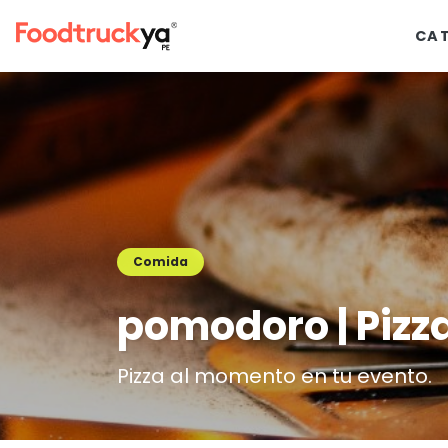
CA
Comida
pomodoro | Pizz
Pizza al momento en tu evento.