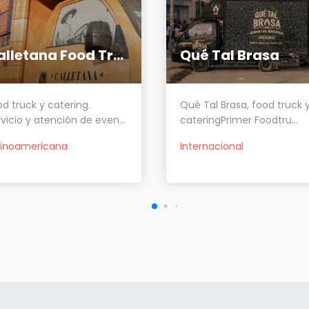
Calletana Food Truck
Qué Tal Brasa
d truck y catering.
Qué Tal Brasa, food truck 
vicio y atención de even...
cateringPrimer Foodtru...
tinoamericana
Internacional