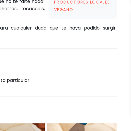
ue no te falte nada!
PRODUCTORES LOCALES
hettas, focaccias,
VEGANO
ra cualquier duda que te haya podido surgir,
sta particular