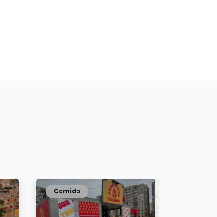
Comida
Comida