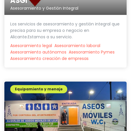
ASGI
Asesoramiento y Gestión Integral
Los servicios de asesoramiento y gestión integral que
precisa para su empresa o negocio en
Alicante.Estamos a su servicio.
Asesoramiento legal
Asesoramiento laboral
Asesoramiento autónomos
Asesoramiento Pymes
Asesoramiento creación de empresas
Equipamiento y menaje