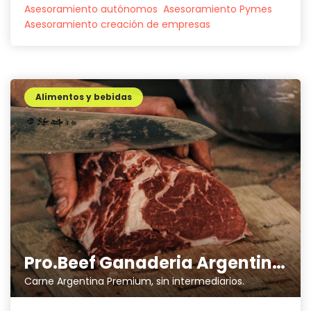
Asesoramiento autónomos
Asesoramiento Pymes
Asesoramiento creación de empresas
Alimentos y bebidas
Pro.Beef Ganaderia Argentina SL
Carne Argentina Premium, sin intermediarios.