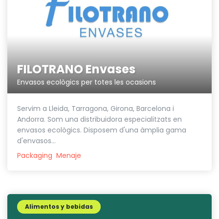
FILOTRANO Envases
Envasos ecològics per totes les ocasions
Servim a Lleida, Tarragona, Girona, Barcelona i
Andorra. Som una distribuidora especialitzats en
envasos ecològics. Disposem d'una àmplia gama
d'envasos...
Packaging
Menaje
Alimentos y bebidas