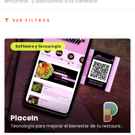
encontrar....y ¡bienvenido a la carretera!
VER FILTROS
Software y tecnología
PlaceIn
Tecnología para mejorar el bienestar de tu restaurante