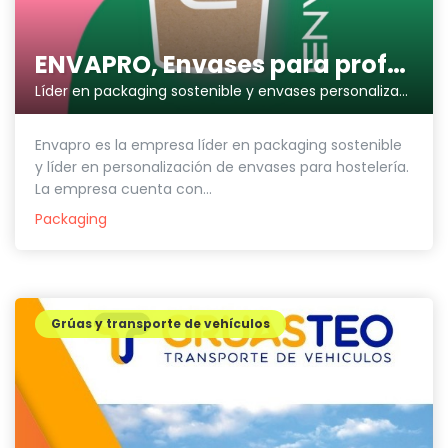
ENVAPRO, Envases para profesionales
Líder en packaging sostenible y envases personalizados para Hostelería
Envapro es la empresa líder en packaging sostenible
y líder en personalización de envases para hostelería.
La empresa cuenta con...
Packaging
Grúas y transporte de vehículos