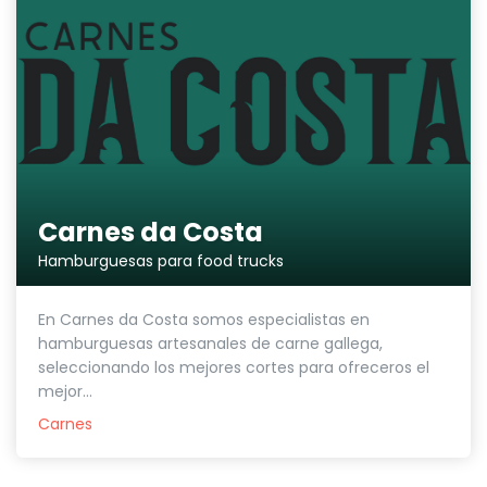
Carnes da Costa
Hamburguesas para food trucks
En Carnes da Costa somos especialistas en
hamburguesas artesanales de carne gallega,
seleccionando los mejores cortes para ofreceros el
mejor...
Carnes