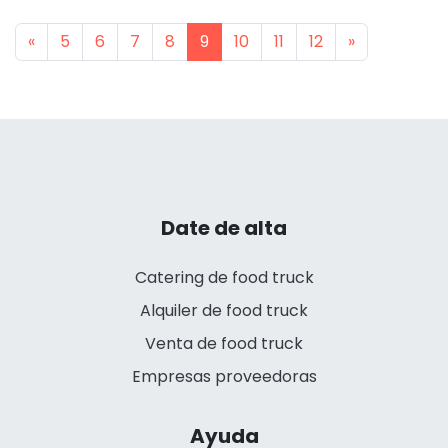
Previous
Next
«
5
6
7
8
9
10
11
12
»
Date de alta
Catering de food truck
Alquiler de food truck
Venta de food truck
Empresas proveedoras
Ayuda