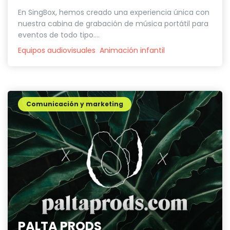
En SingBox, hemos creado una experiencia única con
nuestra cabina de grabación de música portátil para
eventos de todo tipo....
Equipos audiovisuales
Animación infantil
Comunicación y marketing
PALTA PRODS