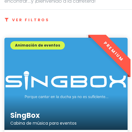
encontrar....y ¡bienvenido a la carretera!
VER FILTROS
PREMIUM
Animación de eventos
SingBox
Cabina de música para eventos