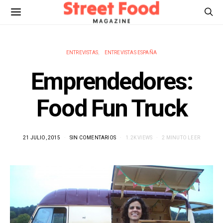
ENTREVISTAS
ENTREVISTAS ESPAÑA
Emprendedores:
Food Fun Truck
21 JULIO, 2015
SIN COMENTARIOS
1.2K VIEWS
2 MINUTO LEER