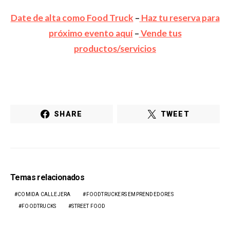
Date de alta como Food Truck
–
Haz tu reserva para
próximo evento aquí
–
Vende tus
productos/servicios
SHARE
TWEET
Temas relacionados
COMIDA CALLEJERA
FOODTRUCKERS EMPRENDEDORES
FOODTRUCKS
STREET FOOD