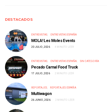
DESTACADOS
ENTREVISTAS
ENTREVISTAS ESPAÑA
MOLA! Les Moles Events
20 JULIO, 2026
4 MINUTO LEER
ENTREVISTAS
ENTREVISTAS ESPAÑA
SIN CATEGORÍA
Pecado Carnal Food Truck
17 JULIO, 2026
2 MINUTO LEER
REPORTAJES
REPORTAJES ESPAÑA
Multiwagon
26 JUNIO, 2026
2 MINUTO LEER