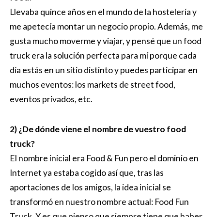
Llevaba quince años en el mundo de la hostelería y
me apetecía montar un negocio propio. Además, me
gusta mucho moverme y viajar, y pensé que un food
truck era la solución perfecta para mí porque cada
día estás en un sitio distinto y puedes participar en
muchos eventos: los markets de street food,
eventos privados, etc.
2) ¿De dónde viene el nombre de vuestro food
truck?
El nombre inicial era Food & Fun pero el dominio en
Internet ya estaba cogido así que, tras las
aportaciones de los amigos, la idea inicial se
transformó en nuestro nombre actual: Food Fun
Truck. Y es que pienso que siempre tiene que haber