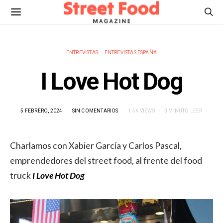
ENTREVISTAS
ENTREVISTAS ESPAÑA
I Love Hot Dog
5 FEBRERO, 2024
SIN COMENTARIOS
1.5K VIEWS
3 MINUTO LEER
Charlamos con Xabier García y Carlos Pascal,
emprendedores del street food, al frente del food
truck
I Love Hot Dog