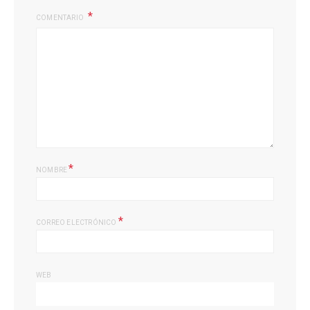
COMENTARIO
*
NOMBRE
*
CORREO ELECTRÓNICO
WEB