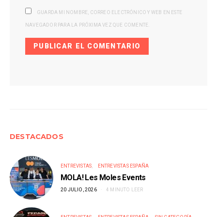
GUARDA MI NOMBRE, CORREO ELECTRÓNICO Y WEB EN ESTE
NAVEGADOR PARA LA PRÓXIMA VEZ QUE COMENTE.
DESTACADOS
ENTREVISTAS
ENTREVISTAS ESPAÑA
MOLA! Les Moles Events
20 JULIO, 2026
4 MINUTO LEER