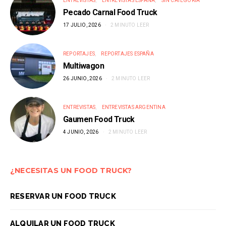
ENTREVISTAS
ENTREVISTAS ESPAÑA
SIN CATEGORÍA
Pecado Carnal Food Truck
17 JULIO, 2026
2 MINUTO LEER
REPORTAJES
REPORTAJES ESPAÑA
Multiwagon
26 JUNIO, 2026
2 MINUTO LEER
ENTREVISTAS
ENTREVISTAS ARGENTINA
Gaumen Food Truck
4 JUNIO, 2026
2 MINUTO LEER
¿NECESITAS UN FOOD TRUCK?
RESERVAR UN FOOD TRUCK
ALQUILAR UN FOOD TRUCK