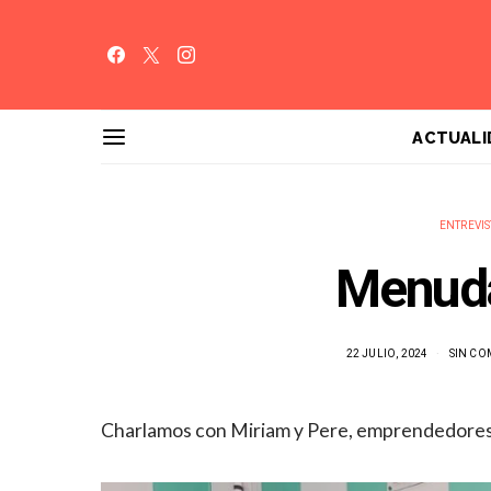
ACTUALI
ENTREVIS
Menuda
22 JULIO, 2024
SIN CO
Charlamos con Miriam y Pere, emprendedores 