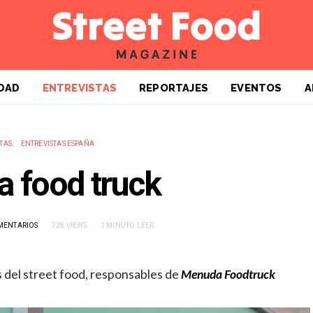
DAD
ENTREVISTAS
REPORTAJES
EVENTOS
A
TAS
ENTREVISTAS ESPAÑA
 food truck
MENTARIOS
728 VIEWS
1 MINUTO LEER
del street food, responsables de
Menuda Foodtruck