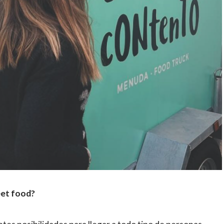
eet food?