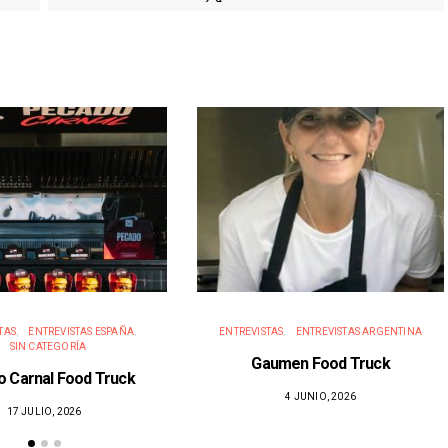
TAS
ENTREVISTAS ESPAÑA
ENTREVISTAS
ENTREVISTAS ARGENTINA
SIN CATEGORÍA
Gaumen Food Truck
 Carnal Food Truck
4 JUNIO, 2026
17 JULIO, 2026