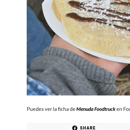
Puedes ver la ficha de
Menuda Foodtruck
en Foo
SHARE