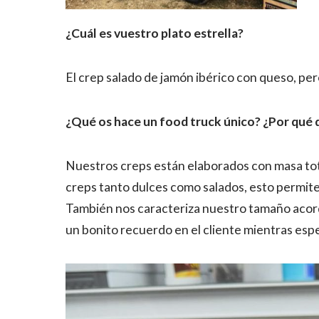
¿Cuál es vuestro plato estrella?
El crep salado de jamón ibérico con queso, pero
¿Qué os hace un food truck único? ¿Por qué 
Nuestros creps están elaborados con masa tot
creps tanto dulces como salados, esto permite
También nos caracteriza nuestro tamaño acord
un bonito recuerdo en el cliente mientras espe