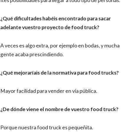
es posibilidades para llegar a todo tipo de personas.
¿Qué dificultades habéis encontrado para sacar
adelante vuestro proyecto de food truck?
A veces es algo extra, por ejemplo en bodas, y mucha
gente acaba prescindiendo.
¿Qué mejoraríais de la normativa para food trucks?
Mayor facilidad para vender en vía pública.
¿De dónde viene el nombre de vuestro food truck?
Porque nuestra food truck es pequeñita.