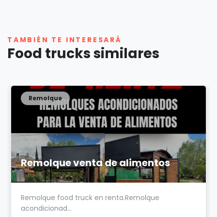
TAMBIÉN TE INTERESARÁ
Food trucks similares
Remolque
Remolque venta de alimentos
Remolque food truck en renta.Remolque
acondicionad...