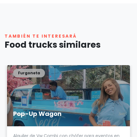
TAMBIÉN TE INTERESARÁ
Food trucks similares
Furgoneta
Pop-Up Wagon
Alquiler de Vw Combi con chófer para eventos en