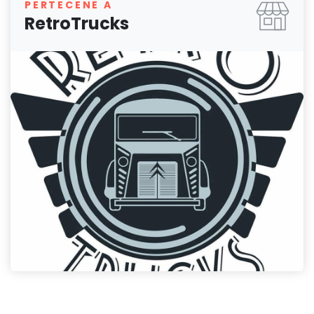
PERTECENE A
RetroTrucks