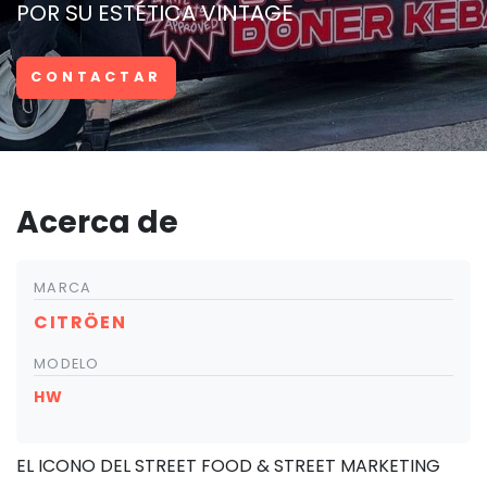
POR SU ESTÉTICA VINTAGE
CONTACTAR
Acerca de
MARCA
CITRÖEN
MODELO
HW
EL ICONO DEL STREET FOOD & STREET MARKETING