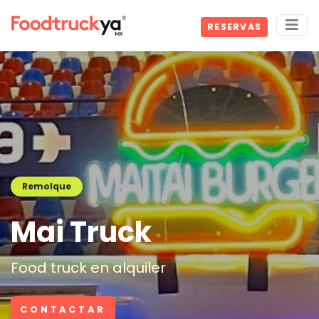
RESERVAS
Remolque
Mai Truck
Food truck en alquiler
CONTACTAR