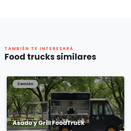
TAMBIÉN TE INTERESARÁ
Food trucks similares
Camión
Asado y Grill FoodTruck