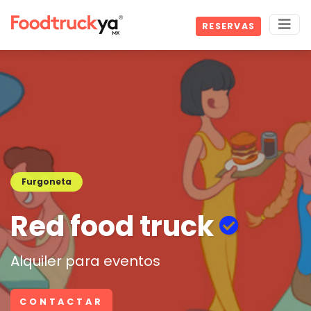
RESERVAS
Furgoneta
Red food truck
Alquiler para eventos
CONTACTAR