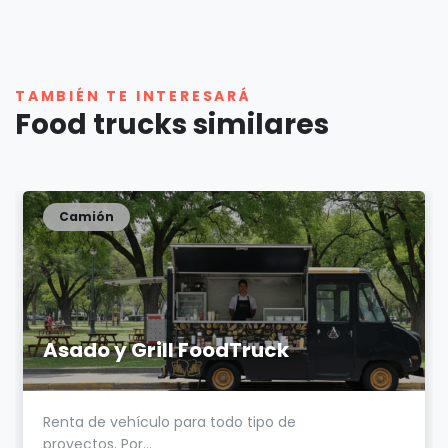
TAMBIÉN TE INTERESARÁ
Food trucks similares
Camión
Asado y Grill FoodTruck
Renta de vehículo para todo tipo de
proyectos. Por...