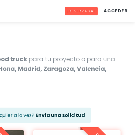
ACCEDER
¡RESERVA YA!
ood truck
para tu proyecto o para una
elona, Madrid, Zaragoza, Valencia,
uiler a la vez?
Envía una solicitud