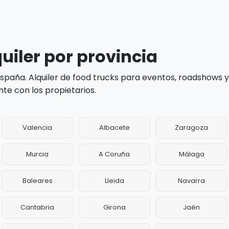
uiler por provincia
 España. Alquiler de food trucks para eventos, roadshows
te con los propietarios.
Valencia
Albacete
Zaragoza
Murcia
A Coruña
Málaga
Baleares
Lleida
Navarra
Cantabria
Girona
Jaén