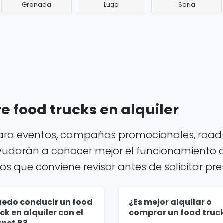
Granada
Lugo
Soria
 food trucks en alquiler
para eventos, campañas promocionales, roads
yudarán a conocer mejor el funcionamiento del
tos que conviene revisar antes de solicitar pr
uedo conducir un food
¿Es mejor alquilar o
ck en alquiler con el
comprar un food truc
rnet B?