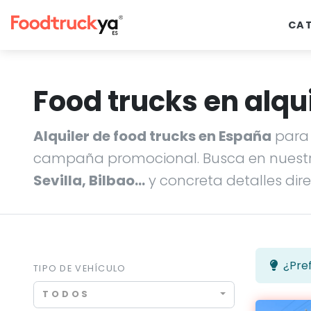
CA
Food trucks en alqui
Alquiler de food trucks en España
para 
campaña promocional. Busca en nuestr
Sevilla, Bilbao…
y concreta detalles dir
¿Pref
TIPO DE VEHÍCULO
TODOS