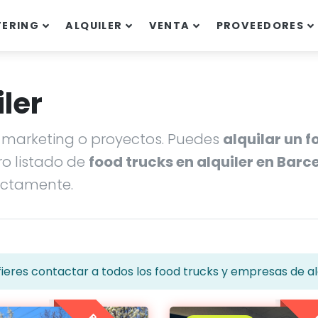
TERING
ALQUILER
VENTA
PROVEEDORES
ler
marketing o proyectos. Puedes
alquilar un f
o listado de
food trucks en alquiler en Barc
ectamente.
ieres contactar a todos los food trucks y empresas de alq