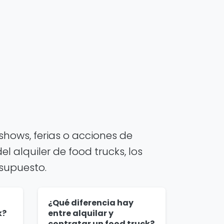
hows, ferias o acciones de
 alquiler de food trucks, los
esupuesto.
¿Qué diferencia hay
k?
entre alquilar y
contratar un food truck?