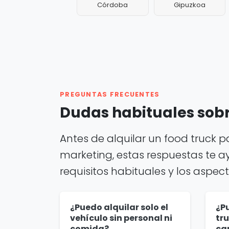
Córdoba
Gipuzkoa
PREGUNTAS FRECUENTES
Dudas habituales sobre
Antes de alquilar un food truck 
marketing, estas respuestas te a
requisitos habituales y los aspec
¿Puedo alquilar solo el
¿P
vehículo sin personal ni
tru
comida?
ca