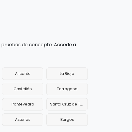
 y pruebas de concepto. Accede a
Alicante
La Rioja
Castellón
Tarragona
Pontevedra
Santa Cruz de Tenerife
Asturias
Burgos