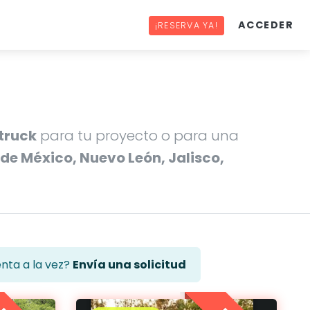
ACCEDER
¡RESERVA YA!
 truck
para tu proyecto o para una
 de México, Nuevo León, Jalisco,
enta a la vez?
Envía una solicitud