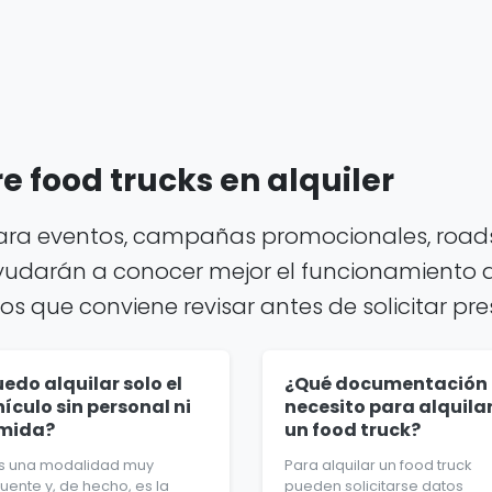
 food trucks en alquiler
para eventos, campañas promocionales, roads
yudarán a conocer mejor el funcionamiento del
tos que conviene revisar antes de solicitar pr
edo alquilar solo el
¿Qué documentación
ículo sin personal ni
necesito para alquila
mida?
un food truck?
 Es una modalidad muy
Para alquilar un food truck
uente y, de hecho, es la
pueden solicitarse datos