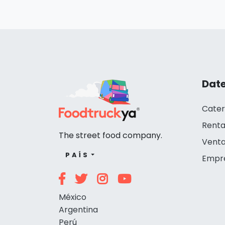
Date
Cater
Renta
The street food company.
Venta
PAÍS
Empr
México
Argentina
Perú