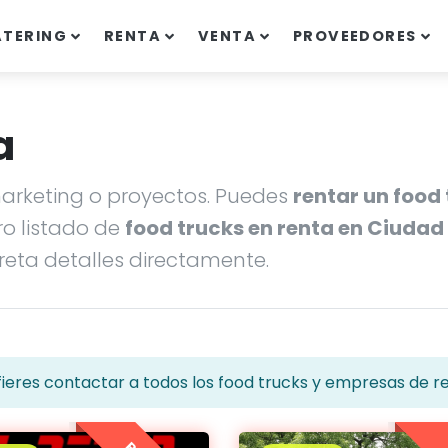
ATERING
RENTA
VENTA
PROVEEDORES
a
rketing o proyectos. Puedes
rentar un food
o listado de
food trucks en renta en Ciudad
eta detalles directamente.
ieres contactar a todos los food trucks y empresas de r