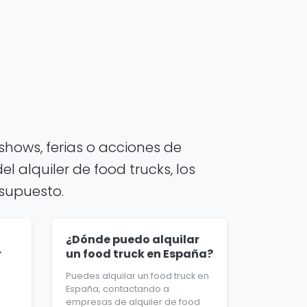
hows, ferias o acciones de
 alquiler de food trucks, los
esupuesto.
¿Dónde puedo alquilar
r
un food truck en España?
Puedes alquilar un food truck en
España, contactando a
empresas de alquiler de food