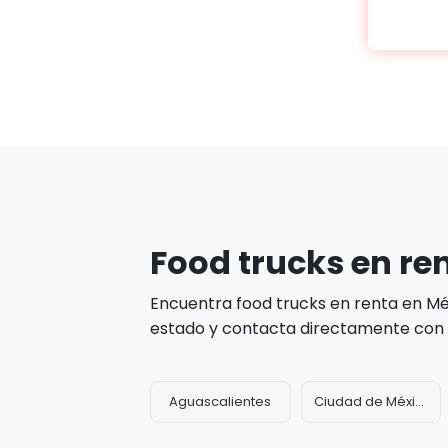
Food trucks en re
Encuentra food trucks en renta en M
estado y contacta directamente con l
Aguascalientes
Ciudad de México