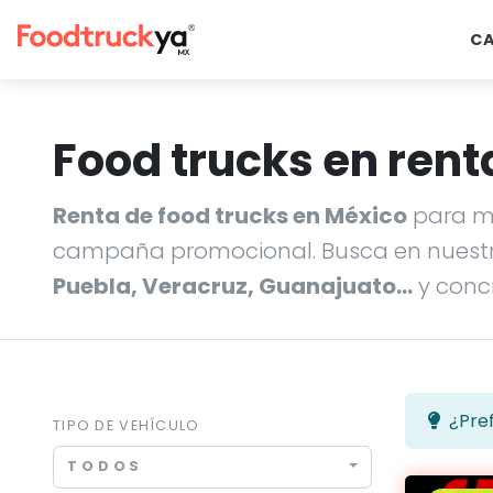
C
Food trucks en rent
Renta de food trucks en México
para ma
campaña promocional. Busca en nuestr
Puebla, Veracruz, Guanajuato…
y concr
¿Pref
TIPO DE VEHÍCULO
TODOS