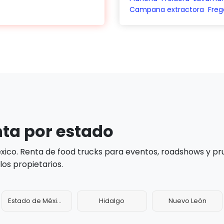
Campana extractora
Freg
nta por estado
éxico. Renta de food trucks para eventos, roadshows y 
os propietarios.
Estado de México
Hidalgo
Nuevo León