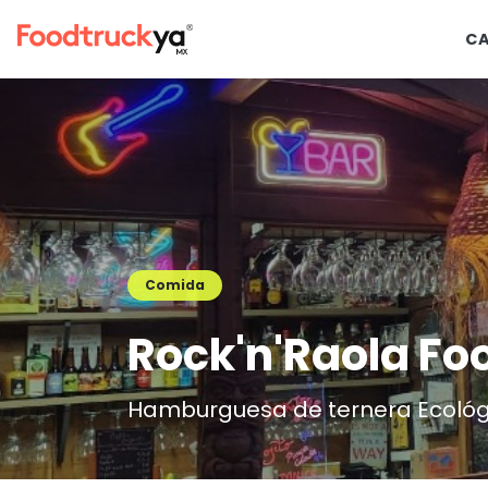
C
Comida
Rock'n'Raola Fo
Hamburguesa de ternera Ecológ