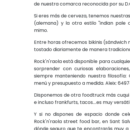
de nuestra comarca reconocida por su D.O
Si eres más de cerveza, tenemos nuestras 
(alemana) y la otra estilo "indian pal
mimo.
Entre horas ofrecemos bikinis (sándwich m
tostado diariamente de manera tradicional
Rock'n'raola está disponible para cualqui
sorprender con curiosas elaboraciones,
siempre manteniendo nuestra filosofía:
menú y presupuesto a medida. Aleix: 649
Disponemos de otra foodtruck más cuqui 
e incluso frankfurts, tacos....es muy versátil
Y si no dispones de espacio donde cel
Rock'n'raola street food bar, en Sant Sa
dónde seguro que te encontrarás muy a