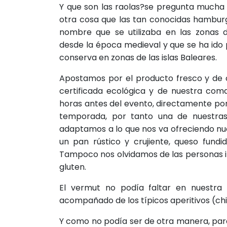
Y que son las raolas?se pregunta mucha 
otra cosa que las tan conocidas hambur
nombre que se utilizaba en las zonas 
desde la época medieval y que se ha ido
conserva en zonas de las islas Baleares.
Apostamos por el producto fresco y de ca
certificada ecológica y de nuestra com
horas antes del evento, directamente por
temporada, por tanto una de nuestra
adaptamos a lo que nos va ofreciendo nuest
un pan rústico y crujiente, queso fund
Tampoco nos olvidamos de las personas i
gluten.
El vermut no podía faltar en nuestra 
acompañado de los típicos aperitivos (chip
Y como no podía ser de otra manera, para