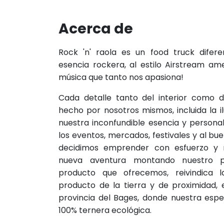
Acerca de
Rock 'n' raola es un food truck difere
esencia rockera, al estilo Airstream am
música que tanto nos apasiona!
Cada detalle tanto del interior como d
hecho por nosotros mismos, incluida la i
nuestra inconfundible esencia y personal
los eventos, mercados, festivales y al bu
decidimos emprender con esfuerzo y m
nueva aventura montando nuestro pr
producto que ofrecemos, reivindica l
producto de la tierra y de proximidad,
provincia del Bages, donde nuestra espec
100% ternera ecológica.