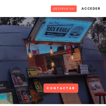
ACCEDER
¡RESERVA YA!
CONTACTAR