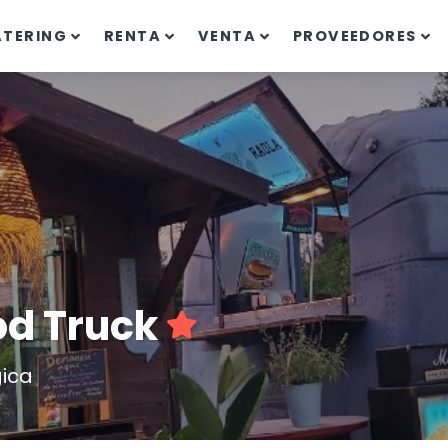
ATERING
RENTA
VENTA
PROVEEDORES
od Truck
ica