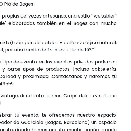
 Plà de Bages .
propias cervezas artesanas, una estilo " weissbier"
e ale" elaboradas también en el Bages con mucho
ixto) con pan de calidad y café ecológico natural,
, por una familia de Manresa, desde 1930.
er tipo de evento, en los eventos privados podemos
 y otros tipos de productos, incluso coktelería,
 Calidad y proximidad. Contáctanos y haremos tú
749559
vintage, dónde ofrecemos: Creps dulces y saladas
.
ebrar tu evento, te ofrecemos nuestro espacio,
lvador de Guardiola (Bages, Barcelona) un espacio
 gusto, dónde hemos puesto mucho cariño a cada