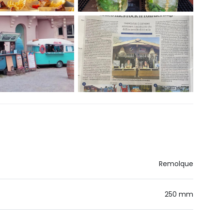
Remolque
250 mm