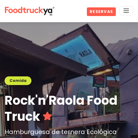
RESERVAS
Comida
Rock'n'Raola Food
Truck
Hamburguesa de ternera Ecológica