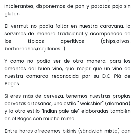
intolerantes, disponemos de pan y patatas paja sin
gluten.
El vermut no podía faltar en nuestra caravana, lo
servimos de manera tradicional y acompañado de
los típicos aperitivos (chips,olivas,
berberechos,mejillones...).
Y como no podía ser de otra manera, para los
amantes del buen vino, que mejor que un vino de
nuestra comarca reconocida por su D.O Plà de
Bages .
Si eres más de cerveza, tenemos nuestras propias
cervezas artesanas, una estilo " weissbier" (alemana)
y la otra estilo "indian pale ale" elaboradas también
en el Bages con mucho mimo.
Entre horas ofrecemos bikinis (sándwich mixto) con