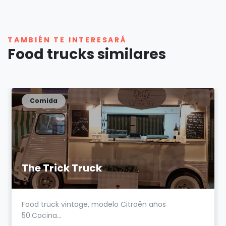
TAMBIÉN TE INTERESARÁ
Food trucks similares
Comida
The Trick Truck
Food truck vintage, modelo Citroën años
50.Cocina...