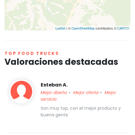
Leaflet
| ©
OpenStreetMap
contributors ©
CARTO
TOP FOOD TRUCKS
Valoraciones destacadas
Esteban A.
Mejor diseño
Mejor oferta
Mejor
servicio
Son muy top, con el mejor producto y
buena gente