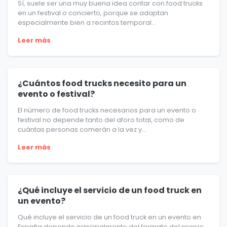
Sí, suele ser una muy buena idea contar con food trucks
en un festival o concierto, porque se adaptan
especialmente bien a recintos temporal...
Leer más
¿Cuántos food trucks necesito para un
evento o festival?
El número de food trucks necesarios para un evento o
festival no depende tanto del aforo total, como de
cuántas personas comerán a la vez y...
Leer más
¿Qué incluye el servicio de un food truck en
un evento?
Qué incluye el servicio de un food truck en un evento en
España depende principalmente del formato del propio