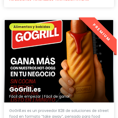
PREMIUM
Alimentos y bebidas
GoGrill.es
Fácil de empezar | Fácil de ganar
GoGrill.es es un proveedor B2B de soluciones de street
food en formato “take away”, pensado para food