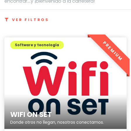
encontrar....y ¡bienvenido a la carretera!
VER FILTROS
PREMIUM
Software y tecnología
WIFI ON SET
Donde otros no llegan, nosotros conectamos.