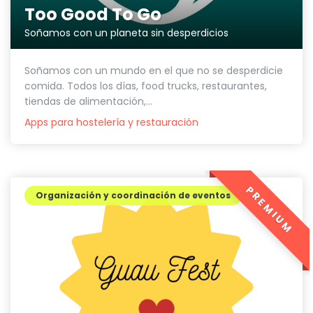
Too Good To Go
Soñamos con un planeta sin desperdicios
Soñamos con un mundo en el que no se desperdicie
comida. Todos los días, food trucks, restaurantes,
tiendas de alimentación,...
Apps para hostelería y restauración
PREMIUM
Organización y coordinación de eventos