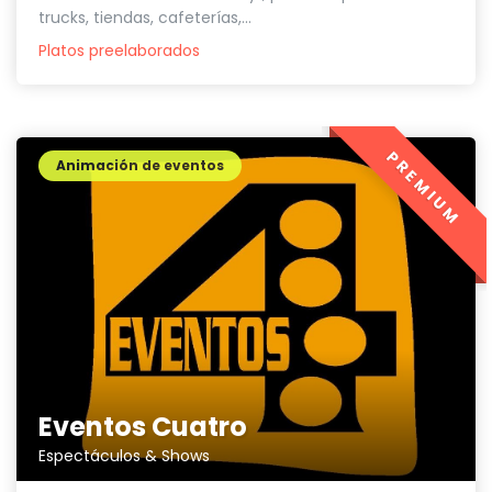
trucks, tiendas, cafeterías,...
Platos preelaborados
PREMIUM
Animación de eventos
Eventos Cuatro
Espectáculos & Shows