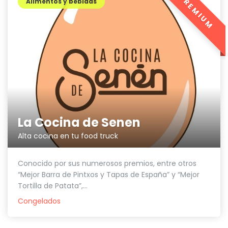
PREMIUM
Alimentos y bebidas
La Cocina de Senen
Alta cocina en tu food truck
Conocido por sus numerosos premios, entre otros
“Mejor Barra de Pintxos y Tapas de España” y “Mejor
Tortilla de Patata”,...
Congelados