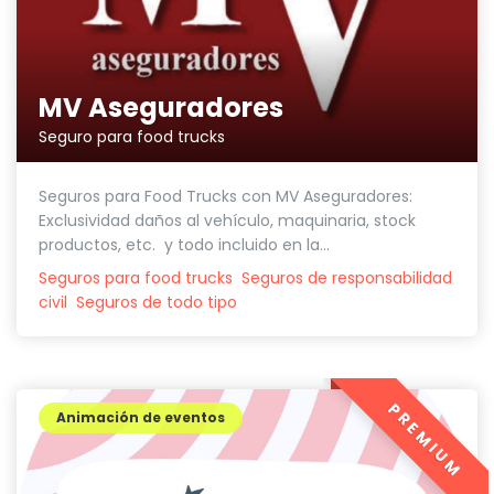
MV Aseguradores
Seguro para food trucks
Seguros para Food Trucks con MV Aseguradores:
Exclusividad daños al vehículo, maquinaria, stock
productos, etc. y todo incluido en la...
Seguros para food trucks
Seguros de responsabilidad
civil
Seguros de todo tipo
PREMIUM
Animación de eventos