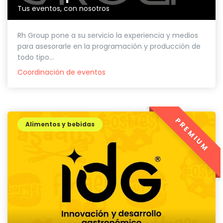
Tus eventos, con nosotros
Rh Group pone a su servicio la experiencia y medios
para asesorarle en la programación y producción de
todo tipo...
Coordinación de eventos
PREMIUM
Alimentos y bebidas