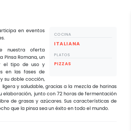
rticipa en eventos
COCINA
es.
ITALIANA
e nuestra oferta
PLATOS
la Pinsa Romana, un
PIZZAS
r el tipo de uso y
as en las fases de
y su doble cocción,
 ligera y saludable, gracias a la mezcla de harinas
 su elaboración, junto con 72 horas de fermentación
bre de grasas y azúcares. Sus características de
cho que la pinsa sea un éxito en todo el mundo.