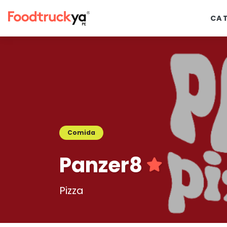
CA
Comida
Panzer8
Pizza