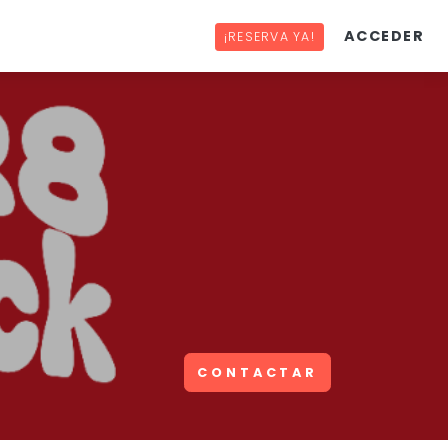
ACCEDER
¡RESERVA YA!
CONTACTAR