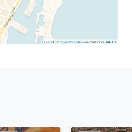
Leaflet
| ©
OpenStreetMap
contributors ©
CARTO