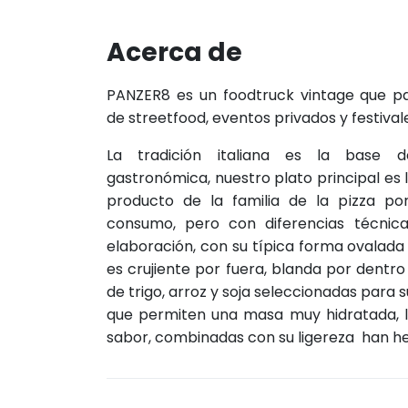
Acerca de
PANZER8 es un foodtruck vintage que pa
de streetfood, eventos privados y festival
La tradición italiana es la base d
gastronómica, nuestro plato principal es 
producto de la familia de la pizza po
consumo, pero con diferencias técnic
elaboración, con su típica forma ovalada 
es crujiente por fuera, blanda por dentro
de trigo, arroz y soja seleccionadas para
que permiten una masa muy hidratada, li
sabor, combinadas con su ligereza han he