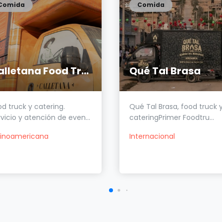
Comida
Comida
Calletana Food Truck
Qué Tal Brasa
d truck y catering.
Qué Tal Brasa, food truck 
vicio y atención de even...
cateringPrimer Foodtru...
tinoamericana
Internacional