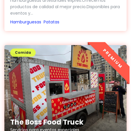
hamburguesas artesanales exprés.Ofrecemos
productos de calidad al mejor precio.Disponibles para
eventos y...
Hamburguesas
Patatas
PREMIUM
Comida
The Boss Food Truck
Servicios para eventos especiales