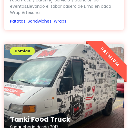
Food truck y catering. Servicio y atención de
eventos.Llevando el sabor casero de Lima en cada
Wrap Artesanal.
Patatas
Sandwiches
Wraps
PREMIUM
Comida
Tanki Food Truck
Sanguchería desde 2017