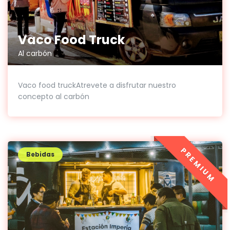
Vaco Food Truck
Al carbón
Vaco food truckAtrevete a disfrutar nuestro
concepto al carbón
PREMIUM
Bebidas