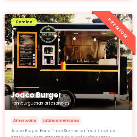
PREMIUM
Comida
Joaco Burger
Hamburguesas artesanales
Americana
Latinoamericana
Joaco Burger Food TruckSomos un food truck de