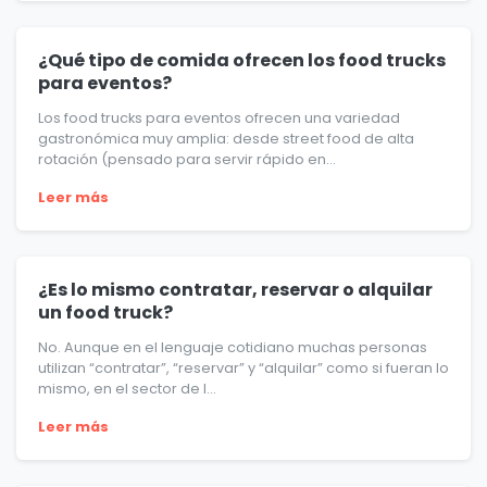
¿Qué tipo de comida ofrecen los food trucks
para eventos?
Los food trucks para eventos ofrecen una variedad
gastronómica muy amplia: desde street food de alta
rotación (pensado para servir rápido en...
Leer más
¿Es lo mismo contratar, reservar o alquilar
un food truck?
No. Aunque en el lenguaje cotidiano muchas personas
utilizan “contratar”, “reservar” y “alquilar” como si fueran lo
mismo, en el sector de l...
Leer más