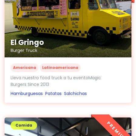
El Gringo
Burger Truck
Americana
Latinoamericana
Lleva nuestro food truck a tu eventoMagic
Burgers Since 2013
Hamburguesas
Patatas
Salchichas
PREMIUM
Comida