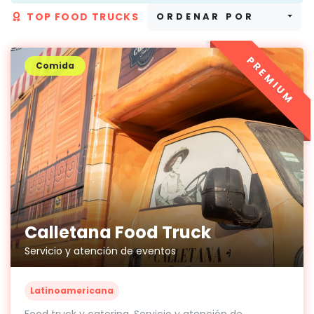
TOP FOOD TRUCKS
ORDENAR POR
PREMIUM
Comida
Calletana Food Truck
Servicio y atención de eventos
Latinoamericana