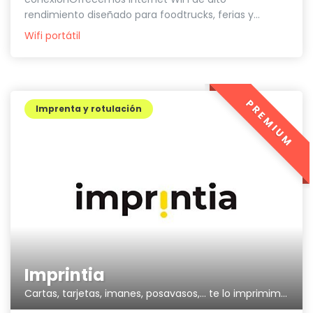
rendimiento diseñado para foodtrucks, ferias y...
Wifi portátil
PREMIUM
Imprenta y rotulación
Imprintia
Cartas, tarjetas, imanes, posavasos,... te lo imprimimos todo.