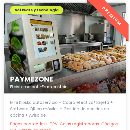
PREMIUM
Software y tecnología
PAYMEZONE
El sistema anti-Frankenstein.
Mini Kiosko autoservicio + Cobro efectivo/tarjeta +
Software QR en móviles + Gestión de pedidos en
cocina + Aviso de...
Pagos contactless
TPV
Cajas registradoras
Códigos