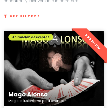
encontrar....y ¡bienvenido a la carretera!
VER FILTROS
PREMIUM
Animación de eventos
Mago Alonso
Magia e ilusionismo para eventos