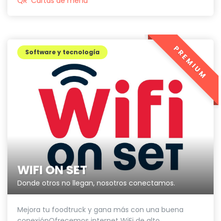
QR
Cartas de menú
PREMIUM
Software y tecnología
WIFI ON SET
Donde otros no llegan, nosotros conectamos.
Mejora tu foodtruck y gana más con una buena
conexiónOfrecemos internet WiFi de alto