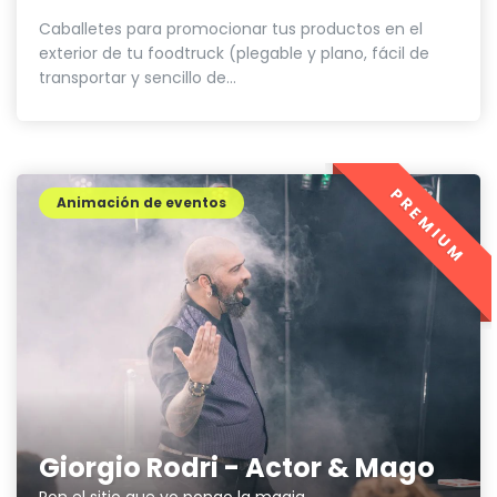
Caballetes para promocionar tus productos en el
exterior de tu foodtruck (plegable y plano, fácil de
transportar y sencillo de...
PREMIUM
Animación de eventos
Giorgio Rodri - Actor & Mago
Pon el sitio que yo pongo la magia