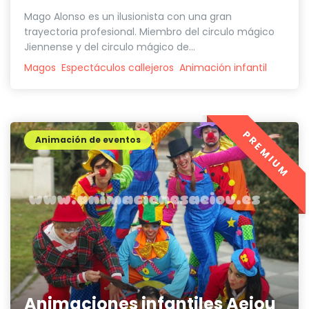
Mago Alonso es un ilusionista con una gran
trayectoria profesional. Miembro del circulo mágico
Jiennense y del circulo mágico de...
Magos
Espectáculos callejeros
Animación infantil
PREMIUM
Animación de eventos
Animaciones infantiles Aeiou