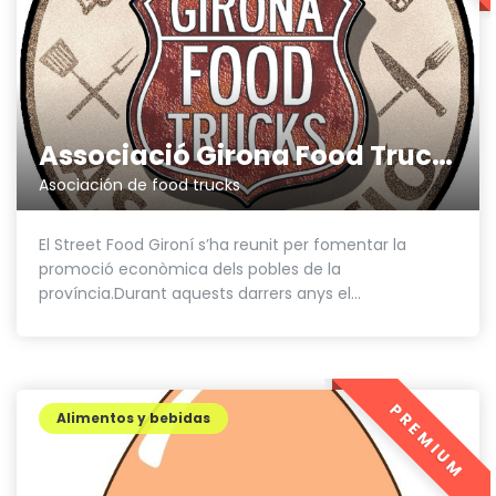
Associació Girona Food Trucks
Asociación de food trucks
El Street Food Gironí s’ha reunit per fomentar la
promoció econòmica dels pobles de la
província.Durant aquests darrers anys el...
PREMIUM
Alimentos y bebidas