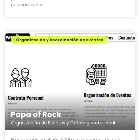
personalizados...
Organización y coordinación de eventos
Papa of Rock
Organización de Eventos y Catering profesional
Empezamos en el año 2000 y disponemos de una