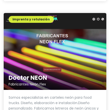
Imprenta y rotulación
Doctor NEON
Fabricantes Neón Flex
Somos especialistas en carteles neón para food
trucks. Diseño, elaboración e instalación.Diseño
personalizado. Fabricamos letreros de neón únicos y