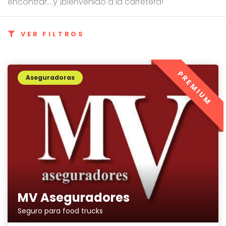
encontrar....y ¡bienvenido a la carretera!
VER FILTROS
PREMIUM
Aseguradoras
MV Aseguradores
Seguro para food trucks