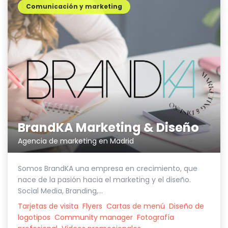
Comunicación y marketing
BrandKA Marketing & Diseño
Agencia de marketing en Madrid
Somos BrandKA una empresa en crecimiento, que
nace de la pasión hacia el marketing y el diseño.
Social Media, Branding,...
Tarjetas de visita
Flyers
Cartas de menú
Diseño de
logotipos
Community manager
Fotografía