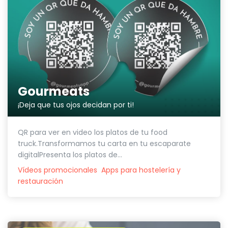
Gourmeats
¡Deja que tus ojos decidan por ti!
QR para ver en video los platos de tu food
truck.Transformamos tu carta en tu escaparate
digitalPresenta los platos de...
Vídeos promocionales
Apps para hostelería y
restauración