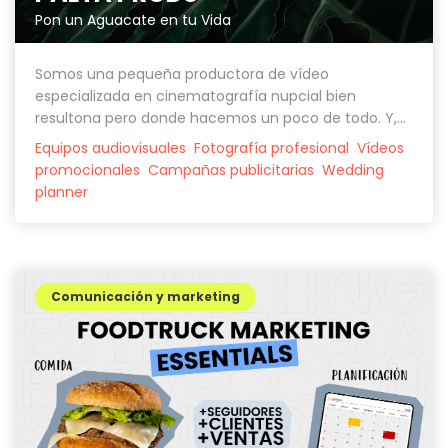
Pon un Aguacate en tu Vida
Somos una pequeña productora de vídeo
especializada en cinematografía nupcial bien
resultona pero donde hacemos un poco de todo. Y,...
Equipos audiovisuales
Fotografía profesional
Vídeos
promocionales
Campañas publicitarias
Wedding
planner
Comunicación y marketing