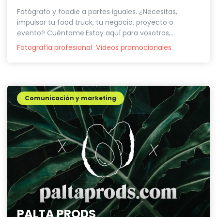
Fotógrafo y foodie a partes iguales. ¿Necesitas,
impulsar tu food truck, tu negocio, proyecto o
evento? Cuéntame.Estoy aquí para vosotros,...
Fotografía profesional
Vídeos promocionales
Comunicación y marketing
PALTA PRODS