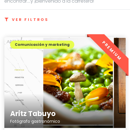
encontrar....y ¡bienvenido a la carretera!
VER FILTROS
PREMIUM
Comunicación y marketing
Aritz Tabuyo
Fotógrafo gastronómico