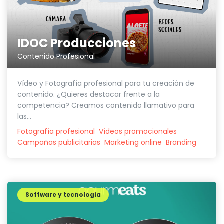
IDOC Producciones
Contenido Profesional
Vídeo y Fotografía profesional para tu creación de
contenido. ¿Quieres destacar frente a la
competencia? Creamos contenido llamativo para
las...
Fotografía profesional
Vídeos promocionales
Campañas publicitarias
Marketing online
Branding
Software y tecnología