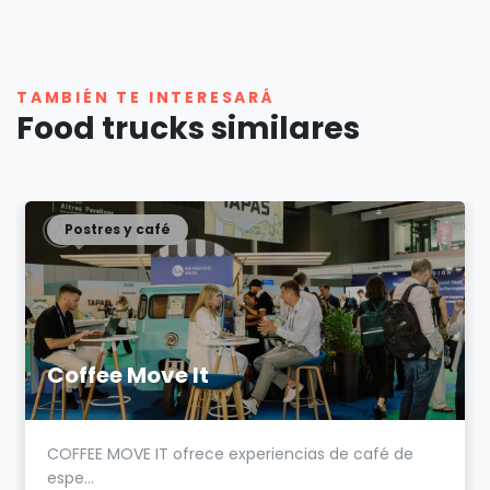
TAMBIÉN TE INTERESARÁ
Food trucks similares
Postres y café
Coffee Move It
COFFEE MOVE IT ofrece experiencias de café de
espe...