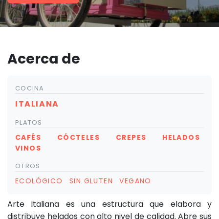
Acerca de
COCINA
ITALIANA
PLATOS
CAFÉS
CÓCTELES
CREPES
HELADOS
VINOS
OTROS
ECOLÓGICO
SIN GLUTEN
VEGANO
Arte Italiana es una estructura que elabora y
distribuye helados con alto nivel de calidad. Abre sus