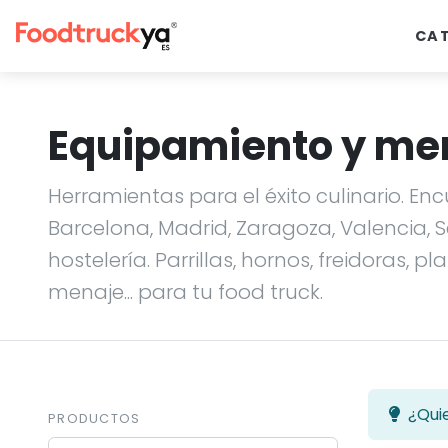
CA
Equipamiento y me
Herramientas para el éxito culinario. E
Barcelona, Madrid, Zaragoza, Valencia, 
hostelería. Parrillas, hornos, freidoras, 
menaje... para tu food truck.
¿Qui
PRODUCTOS