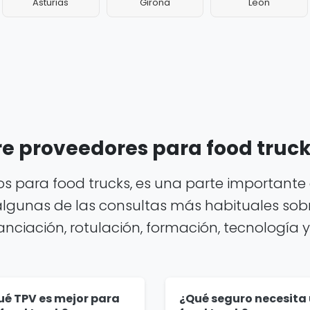
Asturias
Girona
León
e proveedores para food truc
 para food trucks, es una parte importante 
algunas de las consultas más habituales sobr
ciación, rotulación, formación, tecnología y 
ué TPV es mejor para
¿Qué seguro necesita