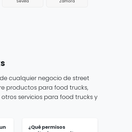
Sevilla
Zamora
ks
de cualquier negocio de street
e productos para food trucks,
otros servicios para food trucks y
 un
¿Qué permisos