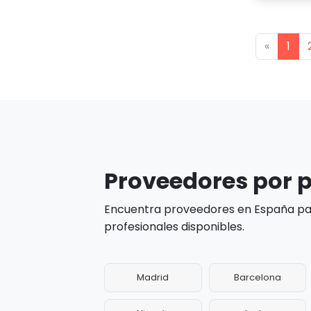
Previou
«
1
Proveedores por 
Encuentra proveedores en España par
profesionales disponibles.
Madrid
Barcelona