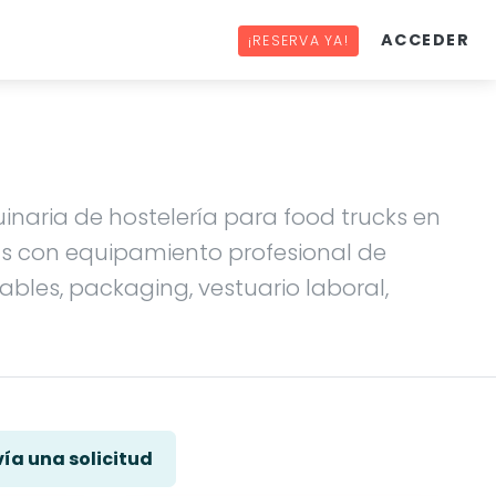
ACCEDER
¡RESERVA YA!
naria de hostelería para food trucks en
das con equipamiento profesional de
hables, packaging, vestuario laboral,
ía una solicitud