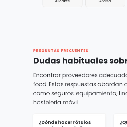
Alicante
Araba
PREGUNTAS FRECUENTES
Dudas habituales sobr
Encontrar proveedores adecuados
food. Estas respuestas abordan 
como seguros, equipamiento, finan
hostelería móvil.
¿Dónde hacer rótulos
¿Q