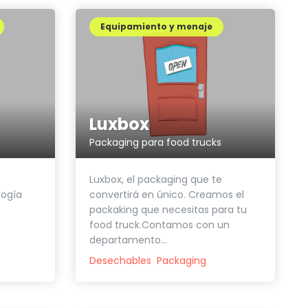
Equipamiento y menaje
Luxbox
Packaging para food trucks
Luxbox, el packaging que te
logía
convertirá en único. Creamos el
packaking que necesitas para tu
food truck.Contamos con un
departamento...
Desechables
Packaging