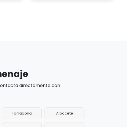
menaje
 contacta directamente con
Tarragona
Albacete