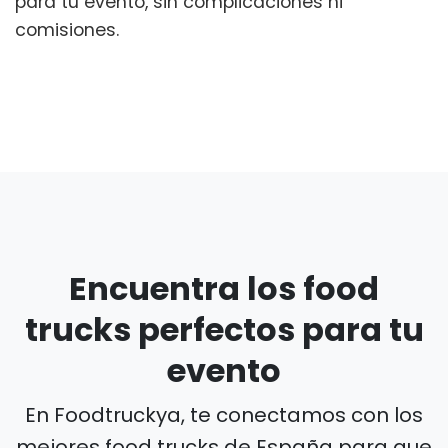
para tu evento, sin complicaciones ni
comisiones.
Encuentra los food
trucks perfectos para tu
evento
En Foodtruckya, te conectamos con los
mejores food trucks de España para que