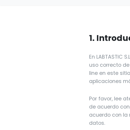
1. Introd
En LABTASTIC S.
uso correcto de
line en este sit
aplicaciones móv
Por favor, lee 
de acuerdo con e
acuerdo con la m
datos.