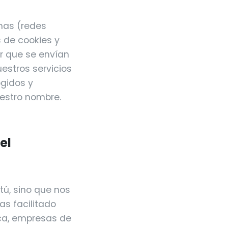
mas (redes
s de cookies y
ir que se envían
estros servicios
ogidos y
estro nombre.
el
tú, sino que nos
as facilitado
ica, empresas de