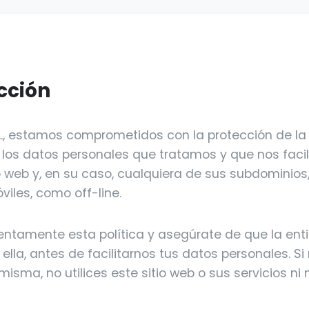
ucción
L., estamos comprometidos con la protección de la 
 los datos personales que tratamos y que nos facili
io web y, en su caso, cualquiera de sus subdominios
iles, como off-line.
atentamente esta política y asegúrate de que la ent
lla, antes de facilitarnos tus datos personales. Si
isma, no utilices este sitio web o sus servicios ni n