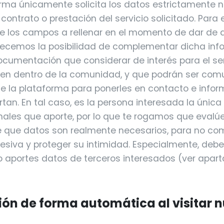
rma únicamente solicita los datos estrictamente 
 contrato o prestación del servicio solicitado. Para 
 los campos a rellenar en el momento de dar de al
recemos la posibilidad de complementar dicha inf
ocumentación que considerar de interés para el se
ecen dentro de la comunidad, y que podrán ser co
de la plataforma para ponerles en contacto e infor
rtan. En tal caso, es la persona interesada la únic
nales que aporte, por lo que te rogamos que evalú
 que datos son realmente necesarios, para no com
esiva y proteger su intimidad. Especialmente, debe
aportes datos de terceros interesados (ver apar
ión de forma automática al visitar n