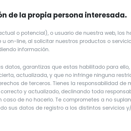
ón de la propia persona interesada.
(actual o potencial), o usuario de nuestra web, los ha
e u on-line, al solicitar nuestros productos o servici
diendo información.
tus datos, garantizas que estas habilitado para ello,
ierta, actualizada, y que no infringe ninguna restri
erechos de terceros. Tienes la responsabilidad de
l correcto y actualizado, declinando toda responsa
en caso de no hacerlo. Te comprometes a no suplan
ndo sus datos de registro a los distintos servicios 