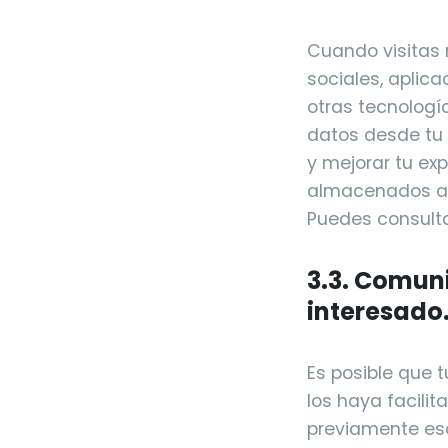
Cuando visitas 
sociales, aplic
otras tecnologí
datos desde tu 
y mejorar tu ex
almacenados au
Puedes consulta
3.3. Comuni
interesado
Es posible que 
los haya facilit
previamente eso