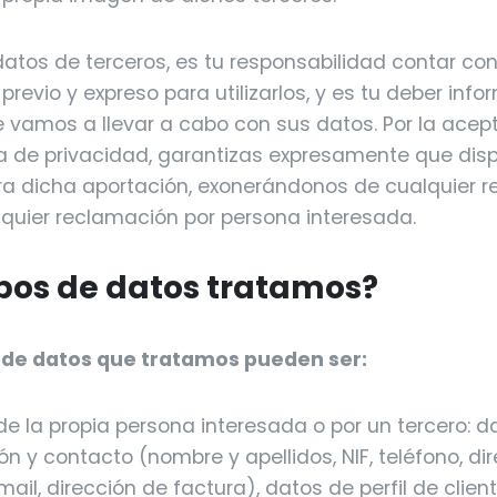
 datos de terceros, es tu responsabilidad contar co
revio y expreso para utilizarlos, y es tu deber info
 vamos a llevar a cabo con sus datos. Por la acep
ca de privacidad, garantizas expresamente que dis
ra dicha aportación, exonerándonos de cualquier r
quier reclamación por persona interesada.
ipos de datos tratamos?
 de datos que tratamos pueden ser:
e la propia persona interesada o por un tercero: d
ión y contacto (nombre y apellidos, NIF, teléfono, dir
mail, dirección de factura), datos de perfil de clien