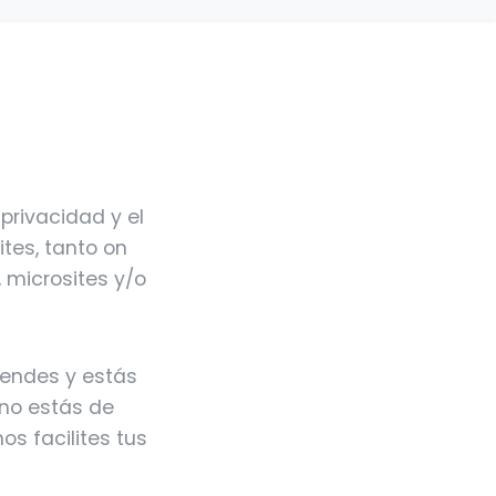
privacidad y el
tes, tanto on
, microsites y/o
iendes y estás
 no estás de
os facilites tus