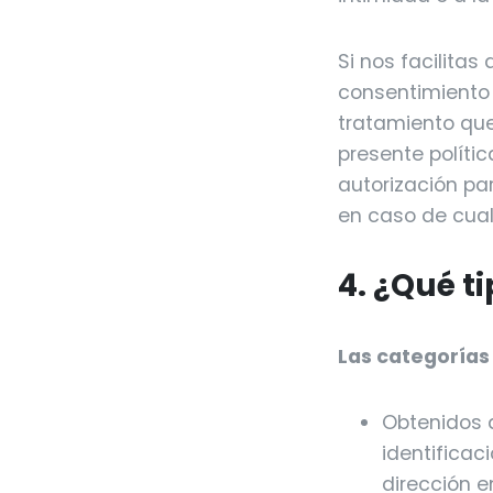
Si nos facilitas
consentimiento p
tratamiento que
presente políti
autorización pa
en caso de cual
4. ¿Qué t
Las categorías
Obtenidos d
identificac
dirección e