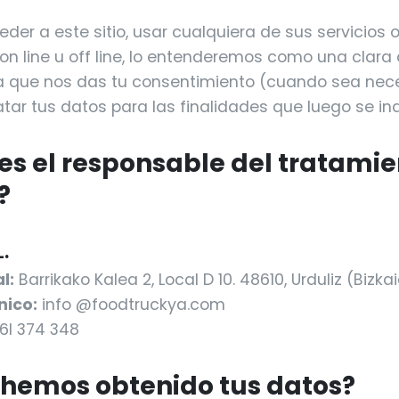
der a este sitio, usar cualquiera de sus servicios o
 on line u off line, lo entenderemos como una clara
la que nos das tu consentimiento (cuando sea nece
tar tus datos para las finalidades que luego se in
 es el responsable del tratami
?
.
l:
Barrikako Kalea 2, Local D 10. 48610, Urduliz (Bizka
nico:
info @foodtruckya.com
6l 374 348
 hemos obtenido tus datos?