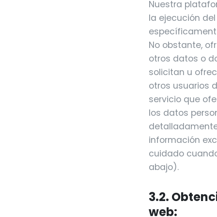
Nuestra platafo
la ejecución del
específicamente
No obstante, of
otros datos o d
solicitan u ofr
otros usuarios 
servicio que ofe
los datos perso
detalladamente
información exc
cuidado cuando 
abajo).
3.2. Obtenc
web: