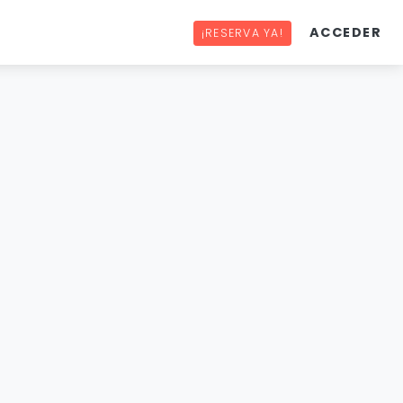
ACCEDER
¡RESERVA YA!