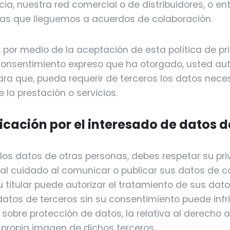
cia, nuestra red comercial o de distribuidores, o e
las que lleguemos a acuerdos de colaboración.
 por medio de la aceptación de esta política de pr
 consentimiento expreso que ha otorgado, usted aut
ara que, pueda requerir de terceros los datos neces
la prestación o servicios.
cación por el interesado de datos d
los datos de otras personas, debes respetar su pr
al cuidado al comunicar o publicar sus datos de c
u titular puede autorizar el tratamiento de sus dat
datos de terceros sin su consentimiento puede infr
sobre protección de datos, la relativa al derecho al
a propia imagen de dichos terceros.