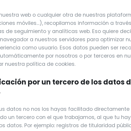
nuestra web o cualquier otra de nuestras platafor
aciones móviles…), recopilamos información a travé
as de seguimiento y analíticas web. Eso quiere dec
navegador a nuestros servidores para optimizar nu
periencia como usuario. Esos datos pueden ser rec
tomáticamente por nosotros o por terceros en nu
r nuestra política de cookies.
cación por un tercero de los datos d
.
tus datos no nos los hayas facilitado directamente 
ado un tercero con el que trabajamos, al que tu hay
s datos. Por ejemplo: registros de titularidad públ