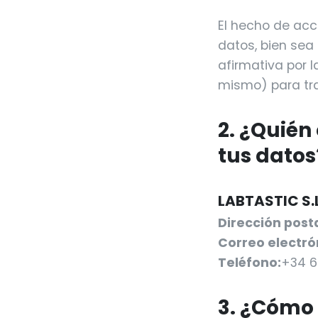
El hecho de acce
datos, bien sea
afirmativa por 
mismo) para tra
2. ¿Quién
tus datos
LABTASTIC S.L
Dirección posta
Correo electró
Teléfono:
+34 6
3. ¿Cómo