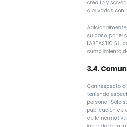
crédito y solven
o privadas con 
Adicionalmente,
su caso, por el
LABTASTIC S.L. p
cumplimiento de 
3.4. Comuni
Con respecto a 
teniendo especi
personal. Sólo s
publicación de 
de la normativa 
intimidad o a l