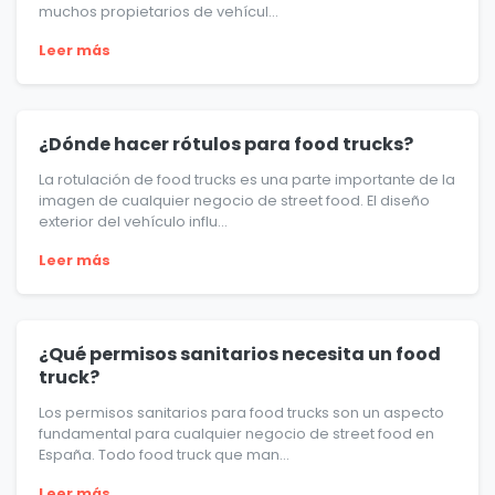
muchos propietarios de vehícul...
Leer más
¿Dónde hacer rótulos para food trucks?
La rotulación de food trucks es una parte importante de la
imagen de cualquier negocio de street food. El diseño
exterior del vehículo influ...
Leer más
¿Qué permisos sanitarios necesita un food
truck?
Los permisos sanitarios para food trucks son un aspecto
fundamental para cualquier negocio de street food en
España. Todo food truck que man...
Leer más