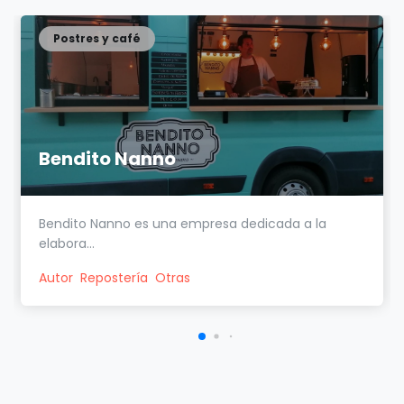
Postres y café
Bendito Nanno
Bendito Nanno es una empresa dedicada a la
elabora...
Autor
Repostería
Otras