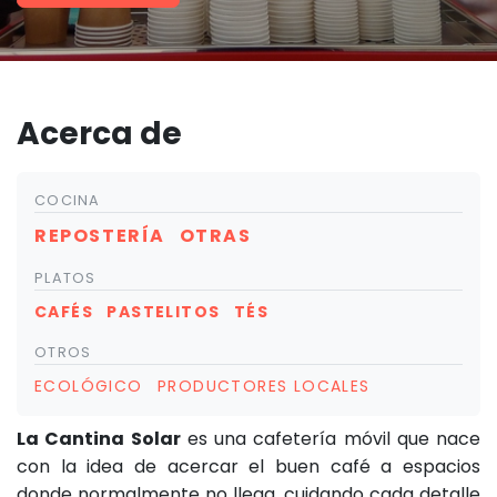
Acerca de
COCINA
REPOSTERÍA
OTRAS
PLATOS
CAFÉS
PASTELITOS
TÉS
OTROS
ECOLÓGICO
PRODUCTORES LOCALES
La Cantina Solar
es una cafetería móvil que nace
con la idea de acercar el buen café a espacios
donde normalmente no llega, cuidando cada detalle