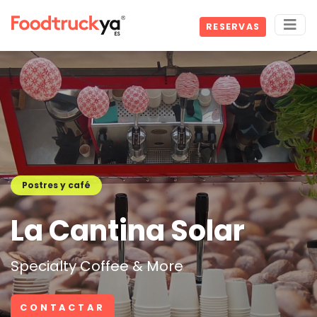
RESERVAS
Postres y café
La Cantina Solar
Specialty Coffee & More
CONTACTAR