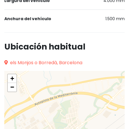
Largura del vehículo
4.000 mm
Anchura del vehículo
1.500 mm
Ubicación habitual
els Monjos o Borredà, Barcelona
+
−