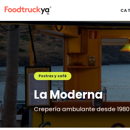
CA
Postres y café
La Moderna
Crepería ambulante desde 1980