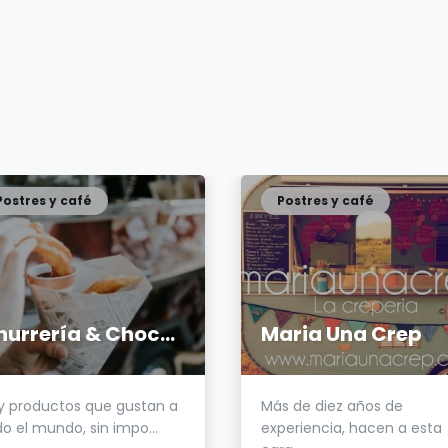
Postres y café
Postres y café
Churrería & Chocolatería
Maria Una Crep
y productos que gustan a
Más de diez años de
o el mundo, sin impo...
experiencia, hacen a esta