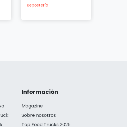
Repostería
Reposterí
Información
ya
Magazine
ruck
Sobre nosotros
ck
Top Food Trucks 2026