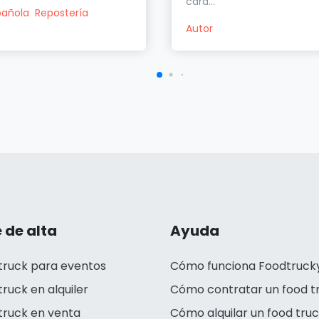
cara...
pañola
Repostería
Autor
 de alta
Ayuda
truck para eventos
Cómo funciona Foodtruck
truck en alquiler
Cómo contratar un food t
truck en venta
Cómo alquilar un food tru