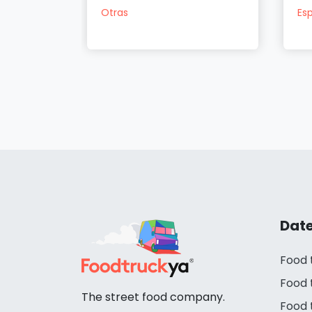
Otras
Es
Date
Food 
Food 
The street food company.
Food 