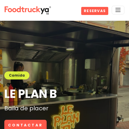
RESERVAS
Comida
LE PLAN B
Baila de placer
CONTACTAR