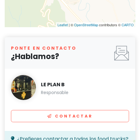
Leaflet
| ©
OpenStreetMap
contributors ©
CARTO
PONTE EN CONTACTO
¿Hablamos?
LE PLAN B
Responsable
CONTACTAR
¿Prefieres contactar a todos los food trucks?