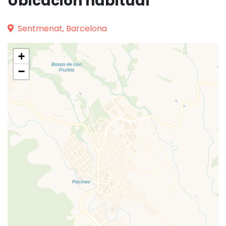
Ubicación habitual
Sentmenat, Barcelona
+
−