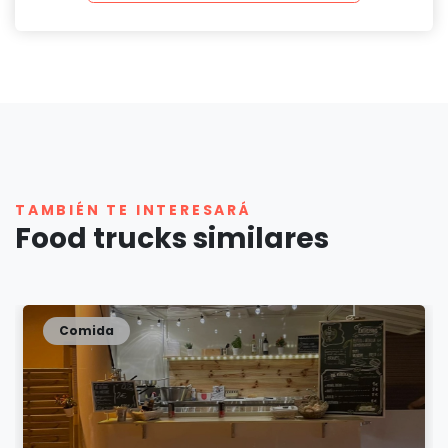
TAMBIÉN TE INTERESARÁ
Food trucks similares
Comida