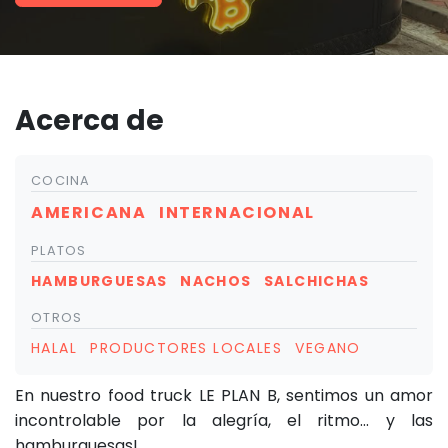
Acerca de
COCINA
AMERICANA
INTERNACIONAL
PLATOS
HAMBURGUESAS
NACHOS
SALCHICHAS
OTROS
HALAL
PRODUCTORES LOCALES
VEGANO
En nuestro food truck LE PLAN B, sentimos un amor
incontrolable por la alegría, el ritmo... y las
hamburguesas!