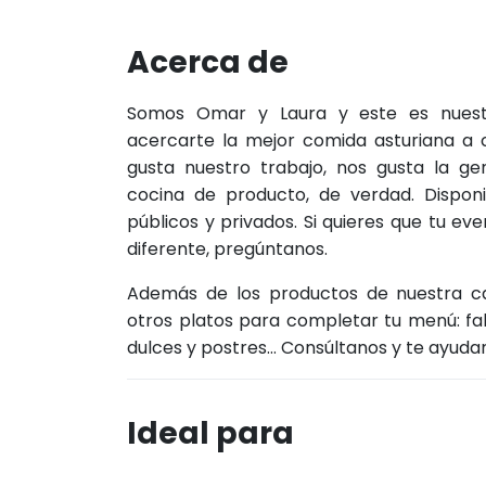
Acerca de
Somos Omar y Laura y este es nuest
acercarte la mejor comida asturiana a c
gusta nuestro trabajo, nos gusta la ge
cocina de producto, de verdad. Dispon
públicos y privados. Si quieres que tu ev
diferente, pregúntanos.
Además de los productos de nuestra c
otros platos para completar tu menú: faba
dulces y postres… Consúltanos y te ayudam
Ideal para