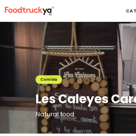
CA
Comida
Les Caleyes Ca
Natural food