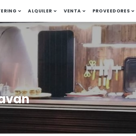
TERING
ALQUILER
VENTA
PROVEEDORES
ravan