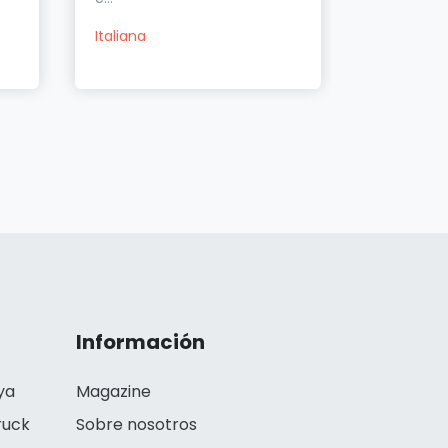
Italiana
American
Información
ya
Magazine
ruck
Sobre nosotros