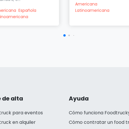
Americana
ericana
Española
Latinoamericana
tinoamericana
 de alta
Ayuda
truck para eventos
Cómo funciona Foodtruck
truck en alquiler
Cómo contratar un food t