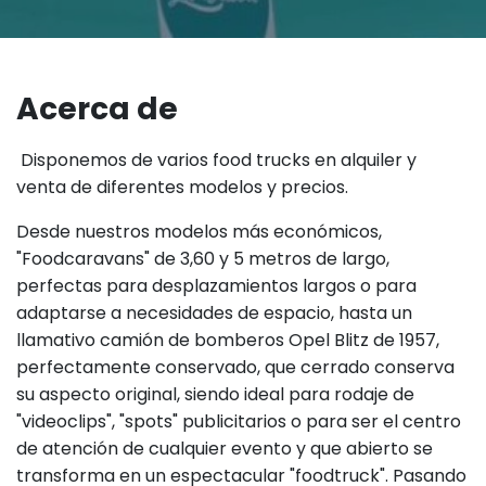
Acerca de
Disponemos de varios food trucks en alquiler y
venta de diferentes modelos y precios.
Desde nuestros modelos más económicos,
"Foodcaravans" de 3,60 y 5 metros de largo,
perfectas para desplazamientos largos o para
adaptarse a necesidades de espacio, hasta un
llamativo camión de bomberos Opel Blitz de 1957,
perfectamente conservado, que cerrado conserva
su aspecto original, siendo ideal para rodaje de
"videoclips", "spots" publicitarios o para ser el centro
de atención de cualquier evento y que abierto se
transforma en un espectacular "foodtruck". Pasando