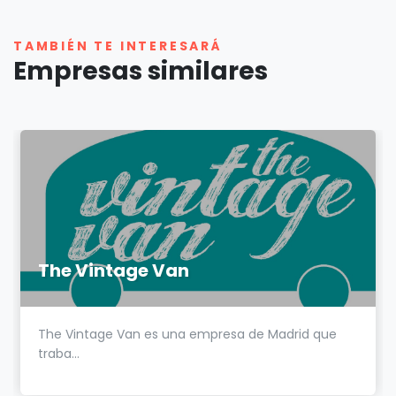
TAMBIÉN TE INTERESARÁ
Empresas similares
The Vintage Van
The Vintage Van es una empresa de Madrid que
traba...