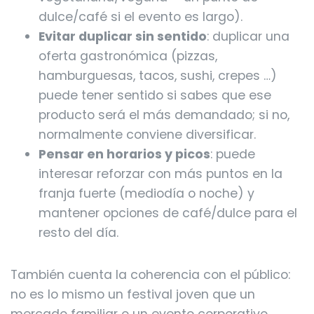
dulce/café si el evento es largo).
Evitar duplicar sin sentido
: duplicar una
oferta gastronómica (pizzas,
hamburguesas, tacos, sushi, crepes …)
puede tener sentido si sabes que ese
producto será el más demandado; si no,
normalmente conviene diversificar.
Pensar en horarios y picos
: puede
interesar reforzar con más puntos en la
franja fuerte (mediodía o noche) y
mantener opciones de café/dulce para el
resto del día.
También cuenta la coherencia con el público:
no es lo mismo un festival joven que un
mercado familiar o un evento corporativo.