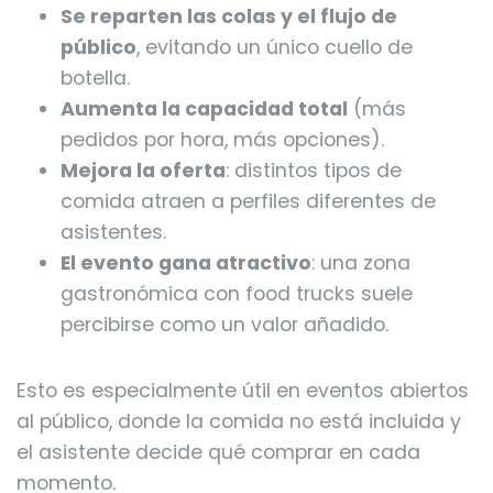
Se reparten las colas y el flujo de
público
, evitando un único cuello de
botella.
Aumenta la capacidad total
(más
pedidos por hora, más opciones).
Mejora la oferta
: distintos tipos de
comida atraen a perfiles diferentes de
asistentes.
El evento gana atractivo
: una zona
gastronómica con food trucks suele
percibirse como un valor añadido.
Esto es especialmente útil en eventos abiertos
al público, donde la comida no está incluida y
el asistente decide qué comprar en cada
momento.