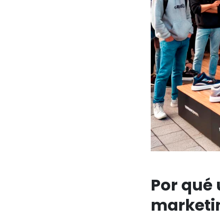
Por qué
marketi