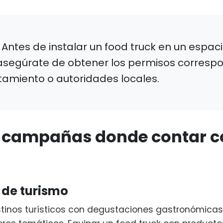
Antes de instalar un food truck en un espac
 asegúrate de obtener los permisos corresp
tamiento o autoridades locales.
e campañas donde contar c
de turismo
inos turísticos con degustaciones gastronómicas