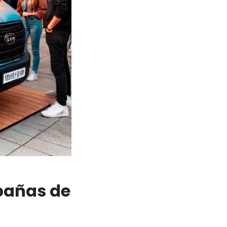
pañas de