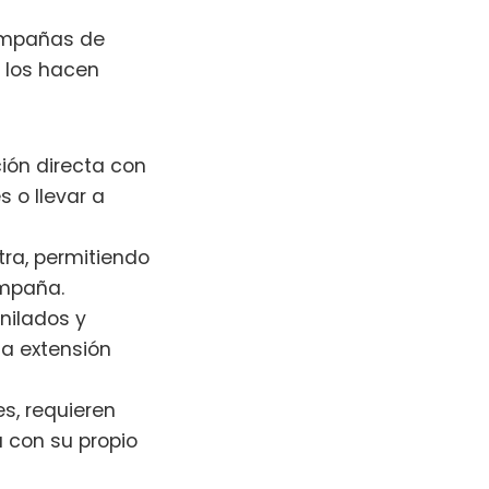
ampañas de
 los hacen
ión directa con
s o llevar a
ra, permitiendo
ampaña.
nilados y
na extensión
, requieren
 con su propio