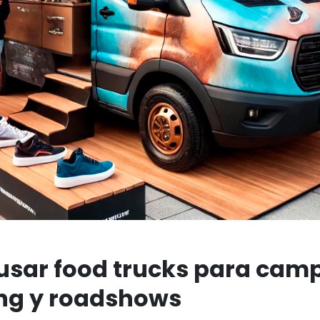
 usar food trucks para cam
ng y roadshows