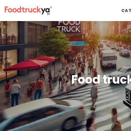
CA
Food truc