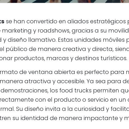
ks
se han convertido en aliados estratégicos
arketing y roadshows, gracias a su movilid
 y diseño llamativo. Estas unidades móviles 
l público de manera creativa y directa, sien
nar productos, marcas y destinos turísticos.
rmato de ventana abierta es perfecto para 
manera atractiva y accesible. Ya sea para d
 demostraciones, los food trucks permiten que
irectamente con el producto o servicio en un
rmal. Su diseño invita a la curiosidad y facilit
ren su identidad de manera impactante y 