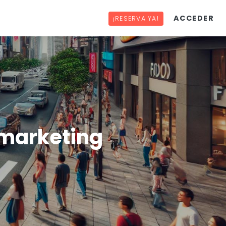
ACCEDER
¡RESERVA YA!
 marketing