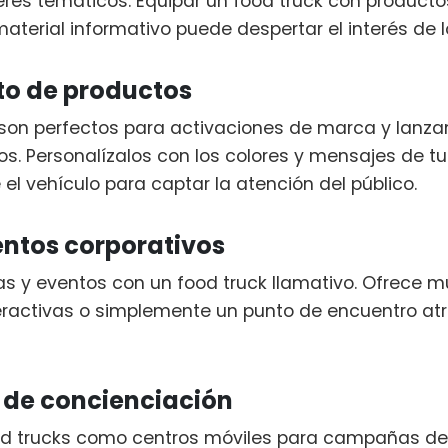
leres temáticos. Equipar un food truck con producto
aterial informativo puede despertar el interés de l
o de productos
 son perfectos para activaciones de marca y lanz
s. Personalízalos con los colores y mensajes de tu
el vehículo para captar la atención del público.
entos corporativos
as y eventos con un food truck llamativo. Ofrece m
eractivas o simplemente un punto de encuentro atr
de concienciación
d trucks como centros móviles para campañas de s