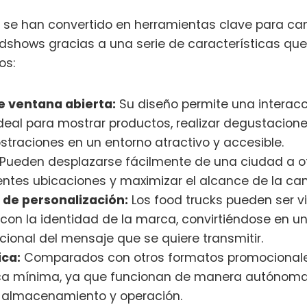
se han convertido en herramientas clave para c
dshows gracias a una serie de características que
os:
 ventana abierta:
Su diseño permite una interacc
 ideal para mostrar productos, realizar degustacione
traciones en un entorno atractivo y accesible.
Pueden desplazarse fácilmente de una ciudad a ot
rentes ubicaciones y maximizar el alcance de la c
d de personalización:
Los food trucks pueden ser vi
on la identidad de la marca, convirtiéndose en u
ncional del mensaje que se quiere transmitir.
ica:
Comparados con otros formatos promocionales
ica mínima, ya que funcionan de manera autónoma
 almacenamiento y operación.