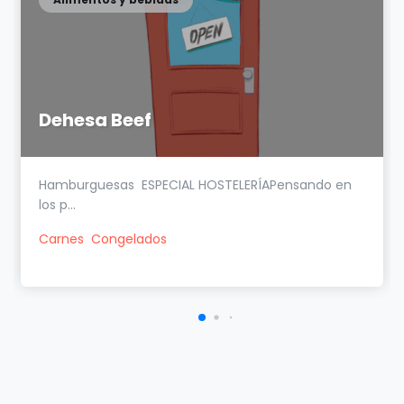
Dehesa Beef
Hamburguesas ESPECIAL HOSTELERÍAPensando en
los p...
Carnes
Congelados