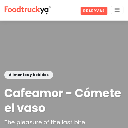
RESERVAS
Alimentos y bebidas
Cafeamor - Cómete
el vaso
The pleasure of the last bite