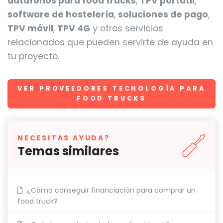
datáfonos para food trucks
,
TPV portátil
,
software de hostelería
,
soluciones de pago
,
TPV móvil
,
TPV 4G
y otros servicios
relacionados que pueden servirte de ayuda en
tu proyecto.
VER PROVEEDORES TECNOLOGÍA PARA
FOOD TRUCKS
NECESITAS AYUDA?
Temas similares
¿Cómo conseguir financiación para comprar un
food truck?