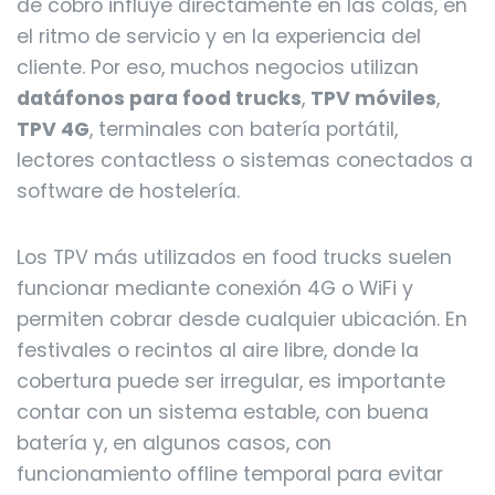
de cobro influye directamente en las colas, en
el ritmo de servicio y en la experiencia del
cliente. Por eso, muchos negocios utilizan
datáfonos para food trucks
,
TPV móviles
,
TPV 4G
, terminales con batería portátil,
lectores contactless o sistemas conectados a
software de hostelería.
Los TPV más utilizados en food trucks suelen
funcionar mediante conexión 4G o WiFi y
permiten cobrar desde cualquier ubicación. En
festivales o recintos al aire libre, donde la
cobertura puede ser irregular, es importante
contar con un sistema estable, con buena
batería y, en algunos casos, con
funcionamiento offline temporal para evitar