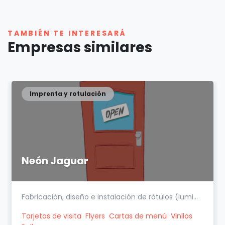
TAMBIÉN TE INTERESARÁ
Empresas similares
Imprenta y rotulación
Neón Jaguar
Fabricación, diseño e instalación de rótulos (lumi...
Tarjetas de visita
Flyers
Cartas de menú
Vinilos