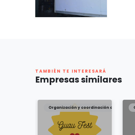
TAMBIÉN TE INTERESARÁ
Empresas similares
oordinación de eventos
Organización y coordinación de eventos