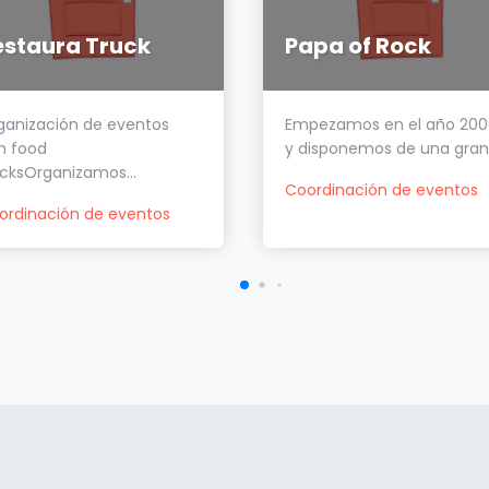
estaura Truck
Papa of Rock
ganización de eventos
Empezamos en el año 200
n food
y disponemos de una gran.
ucksOrganizamos...
Coordinación de eventos
ordinación de eventos