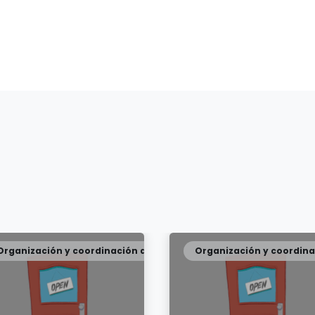
Organización y coordinación de eventos
Organización y coordina