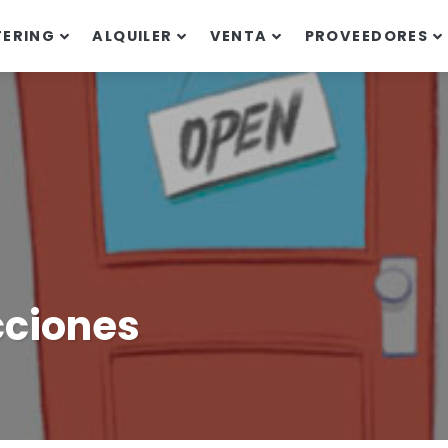
TERING
ALQUILER
VENTA
PROVEEDORES
cciones