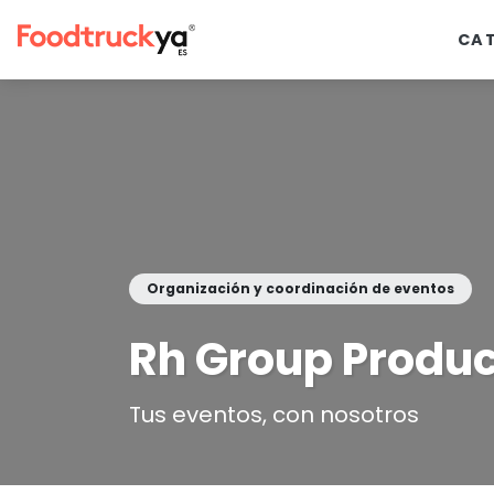
CA
Organización y coordinación de eventos
Rh Group Produ
Tus eventos, con nosotros