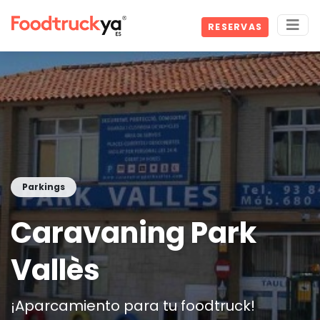
RESERVAS
Parkings
Caravaning Park
Vallès
¡Aparcamiento para tu foodtruck!