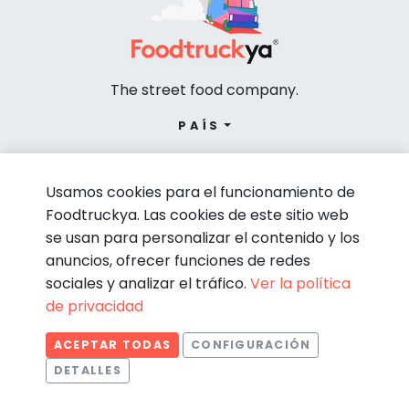
The street food company.
PAÍS
Usamos cookies para el funcionamiento de
Foodtruckya. Las cookies de este sitio web
se usan para personalizar el contenido y los
anuncios, ofrecer funciones de redes
sociales y analizar el tráfico.
Ver la política
de privacidad
© Foodtruckya 2026
ACEPTAR TODAS
CONFIGURACIÓN
Condiciones de contratación
Política de privacidad
DETALLES
Aviso legal
Política de cookies
Estadísticas
Necesarias
Estadísticas