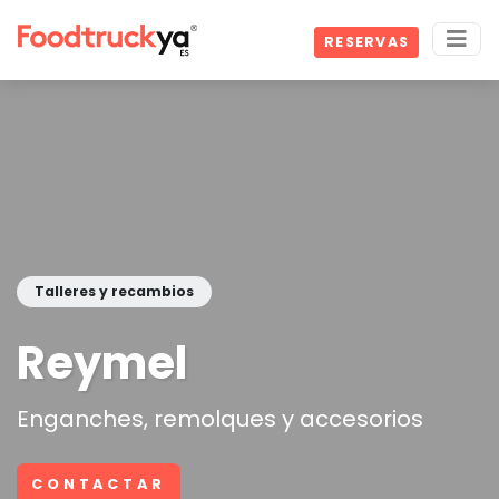
RESERVAS
Talleres y recambios
Reymel
Enganches, remolques y accesorios
CONTACTAR