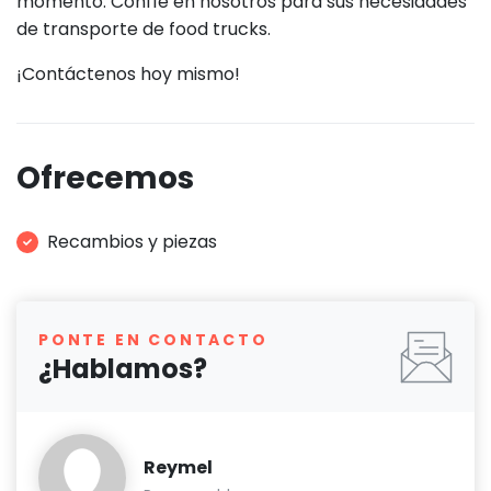
momento. Confíe en nosotros para sus necesidades
de transporte de food trucks.
¡Contáctenos hoy mismo!
Ofrecemos
Recambios y piezas
PONTE EN CONTACTO
¿Hablamos?
Reymel