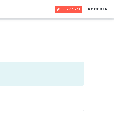
ACCEDER
¡RESERVA YA!