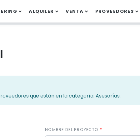
TERING
ALQUILER
VENTA
PROVEEDORES
l
 proveedores que están en la categoría: Asesorías.
NOMBRE DEL PROYECTO