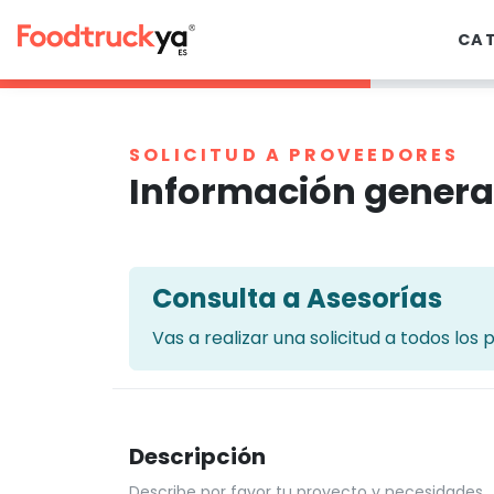
CA
SOLICITUD A PROVEEDORES
Información genera
Consulta a Asesorías
Vas a realizar una solicitud a todos los
Descripción
Describe por favor tu proyecto y necesidades