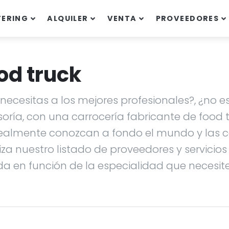
TERING
ALQUILER
VENTA
PROVEEDORES
od truck
ecesitas a los mejores profesionales?, ¿no es
soría, con una carrocería fabricante de food
ealmente conozcan a fondo el mundo y las ca
liza nuestro listado de proveedores y servicio
da en función de la especialidad que necesites