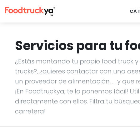
CA
Servicios para tu fo
¿Estás montando tu propio food truck y n
trucks?, ¿quieres contactar con una ase
un proveedor de alimentación, … y que r
¡En Foodtruckya, te lo ponemos fácil! Uti
directamente con ellos. Filtra tu búsque
carretera!