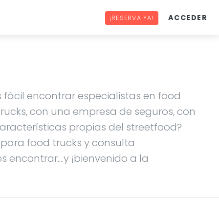
ACCEDER
¡RESERVA YA!
 fácil encontrar especialistas en food
 trucks, con una empresa de seguros, con
racterísticas propias del streetfood?
s para food trucks y consulta
 encontrar....y ¡bienvenido a la