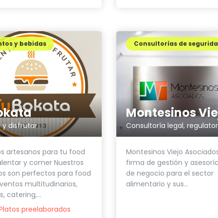
tos y bebidas
Consultorías de segurid
okata
 y disfrutar
os artesanos para tu food
Montesinos Viejo Asociado
alentar y comer Nuestros
firma de gestión y asesoría
s son perfectos para food
de negocio para el sector
eventos multitudinarios,
alimentario y sus...
, catering,...
Platos preelaborados