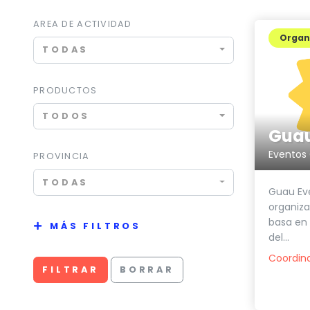
AREA DE ACTIVIDAD
Organi
TODAS
PRODUCTOS
TODOS
Guau
PROVINCIA
TODAS
Guau Ev
organiza
basa en 
MÁS FILTROS
del...
Coordin
FILTRAR
BORRAR