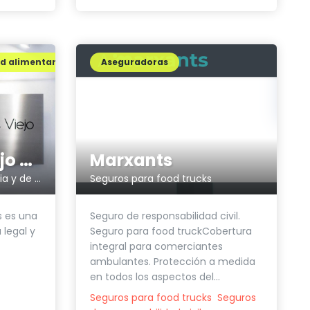
ad alimentaria
Aseguradoras
Montesinos Viejo Asociados
Marxants
Consultoría legal, regulatoria y de negocio
Seguros para food trucks
s es una
Seguro de responsabilidad civil.
 legal y
Seguro para food truckCobertura
integral para comerciantes
ambulantes. Protección a medida
en todos los aspectos del...
Seguros para food trucks
Seguros