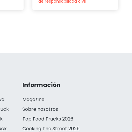
de responsabilidad civil
Información
ya
Magazine
ruck
Sobre nosotros
ck
Top Food Trucks 2026
uck
Cooking The Street 2025