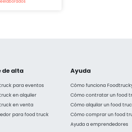
reelaborados
 de alta
Ayuda
truck para eventos
Cómo funciona Foodtruck
truck en alquiler
Cómo contratar un food t
truck en venta
Cómo alquilar un food tru
edor para food truck
Cómo comprar un food tr
Ayuda a emprendedores