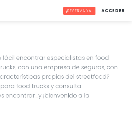
ACCEDER
¡RESERVA YA!
 fácil encontrar especialistas en food
 trucks, con una empresa de seguros, con
racterísticas propias del streetfood?
s para food trucks y consulta
 encontrar....y ¡bienvenido a la