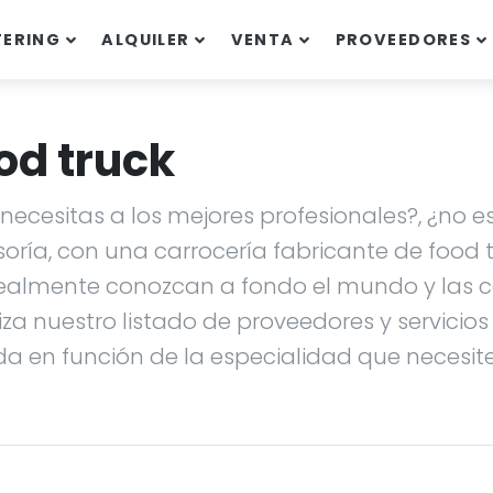
TERING
ALQUILER
VENTA
PROVEEDORES
od truck
ecesitas a los mejores profesionales?, ¿no es
soría, con una carrocería fabricante de food
ealmente conozcan a fondo el mundo y las ca
liza nuestro listado de proveedores y servicio
da en función de la especialidad que necesites