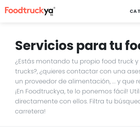
CA
Servicios para tu fo
¿Estás montando tu propio food truck y n
trucks?, ¿quieres contactar con una ase
un proveedor de alimentación, … y que r
¡En Foodtruckya, te lo ponemos fácil! Uti
directamente con ellos. Filtra tu búsque
carretera!