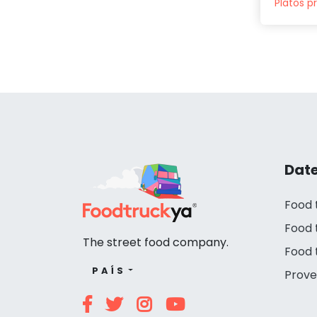
Platos p
Date
Food 
Food 
The street food company.
Food 
PAÍS
Prove