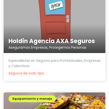
Holdin Agencia AXA Seguros
Aseguramos Empresas, Protegemos Personas
Especialistas en Seguros para Profesionales, Empresas
y Colectivos.
Seguros de todo tipo
Equipamiento y menaje