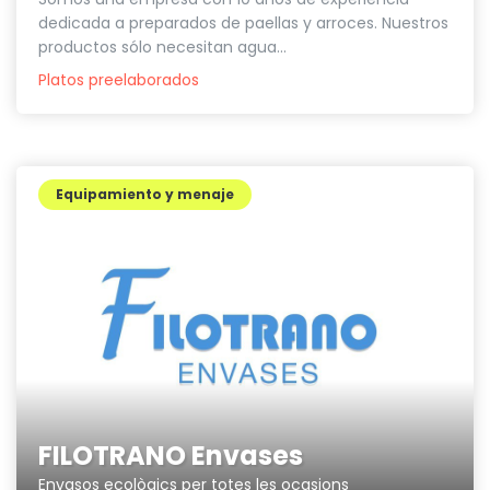
dedicada a preparados de paellas y arroces. Nuestros
productos sólo necesitan agua...
Platos preelaborados
Equipamiento y menaje
FILOTRANO Envases
Envasos ecològics per totes les ocasions