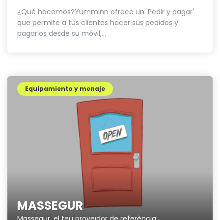
¿Qué hacemos?Yumminn ofrece un 'Pedir y pagar'
que permite a tus clientes hacer sus pedidos y
pagarlos desde su móvil,...
Equipamiento y menaje
MASSEGUR
Massegur, el teu proveïdor de referència