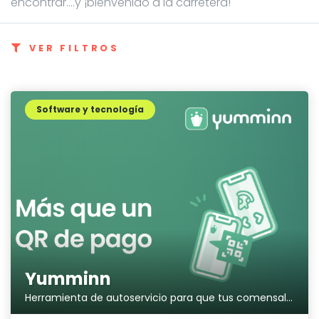
encontrar....y ¡bienvenido a la carretera!
VER FILTROS
Software y tecnología
Yumminn
Herramienta de autoservicio para que tus comensales pidan y paguen desde sus móviles.