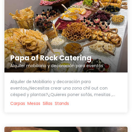
Papa of Rock Catering
Alquiler mobiliario y decoración para eventos
Alquiler de Mobiliario y decoración para
eventos¿Necesitas crear una zona chil out con
césped y plantas?¿Quieres poner sofás, mesitas ,...
Carpas
Mesas
Sillas
Stands