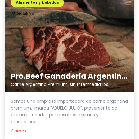
Alimentos y bebidas
Pro.Beef Ganaderia Argentina SL
Carne Argentina Premium, sin intermediarios.
Somos una empresa importadora de carne argentina
premium, marca "ABUELO JULIO", proveniente de
animales criados por nosotros mismos y
productores...
Carnes