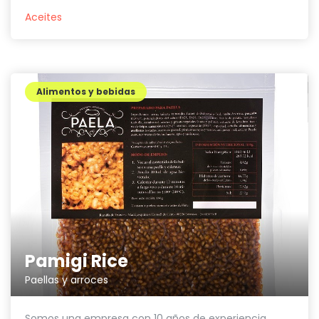
Aceites
Alimentos y bebidas
Pamigi Rice
Paellas y arroces
Somos una empresa con 10 años de experiencia