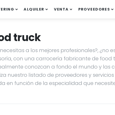
TERING
ALQUILER
VENTA
PROVEEDORES
od truck
ecesitas a los mejores profesionales?, ¿no es
soría, con una carrocería fabricante de food
ealmente conozcan a fondo el mundo y las ca
liza nuestro listado de proveedores y servicio
da en función de la especialidad que necesites