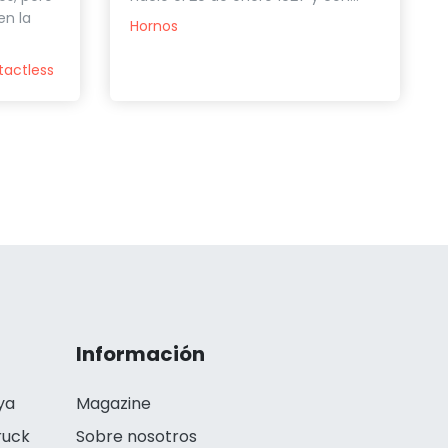
en la
Hornos
tactless
Información
ya
Magazine
ruck
Sobre nosotros