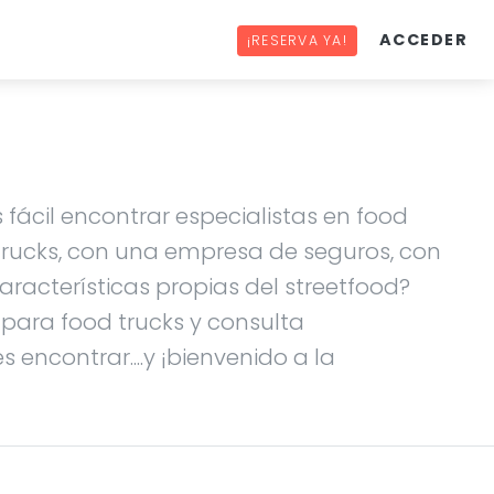
ACCEDER
¡RESERVA YA!
 fácil encontrar especialistas en food
 trucks, con una empresa de seguros, con
racterísticas propias del streetfood?
s para food trucks y consulta
 encontrar....y ¡bienvenido a la