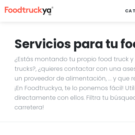
CA
Servicios para tu fo
¿Estás montando tu propio food truck y n
trucks?, ¿quieres contactar con una ase
un proveedor de alimentación, … y que r
¡En Foodtruckya, te lo ponemos fácil! Uti
directamente con ellos. Filtra tu búsque
carretera!