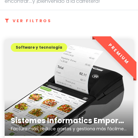
encontrar....y ¡bienvenido a la carretera!
VER FILTROS
PREMIUM
Software y tecnología
Sistemes Informatics Empordà SLL
Factura más, reduce gastos y gestiona más fácilmente tu negocio