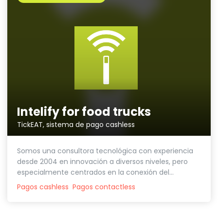
Intelify for food trucks
TickEAT, sistema de pago cashless
Somos una consultora tecnológica con experiencia
desde 2004 en innovación a diversos niveles, pero
especialmente centrados en la conexión del...
Pagos cashless
Pagos contactless