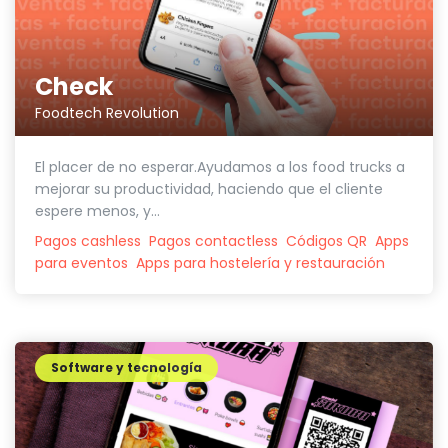
Check
Foodtech Revolution
El placer de no esperar.Ayudamos a los food trucks a
mejorar su productividad, haciendo que el cliente
espere menos, y...
Pagos cashless
Pagos contactless
Códigos QR
Apps
para eventos
Apps para hostelería y restauración
Software y tecnología