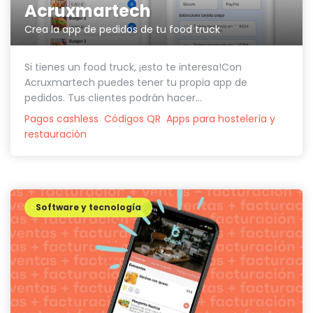
Acruxmartech
Crea la app de pedidos de tu food truck
Si tienes un food truck, ¡esto te interesa!Con
Acruxmartech puedes tener tu propia app de
pedidos. Tus clientes podrán hacer...
Pagos cashless
Códigos QR
Apps para hostelería y
restauración
Software y tecnología