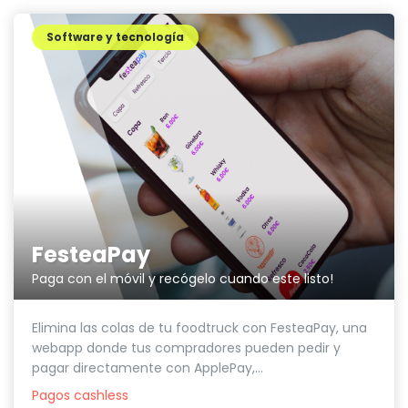
Software y tecnología
FesteaPay
Paga con el móvil y recógelo cuando este listo!
Elimina las colas de tu foodtruck con FesteaPay, una
webapp donde tus compradores pueden pedir y
pagar directamente con ApplePay,...
Pagos cashless