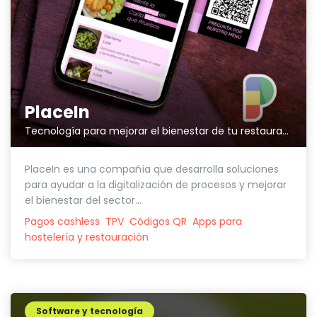
PlaceIn
Tecnología para mejorar el bienestar de tu restaurante
PlaceIn es una compañía que desarrolla soluciones
para ayudar a la digitalización de procesos y mejorar
el bienestar del sector...
Pagos cashless
TPV
Códigos QR
Apps para
hostelería y restauración
Software y tecnología