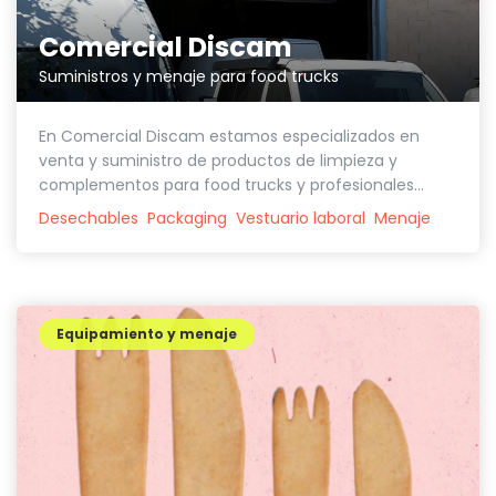
Comercial Discam
Suministros y menaje para food trucks
En Comercial Discam estamos especializados en
venta y suministro de productos de limpieza y
complementos para food trucks y profesionales...
Desechables
Packaging
Vestuario laboral
Menaje
Equipamiento y menaje