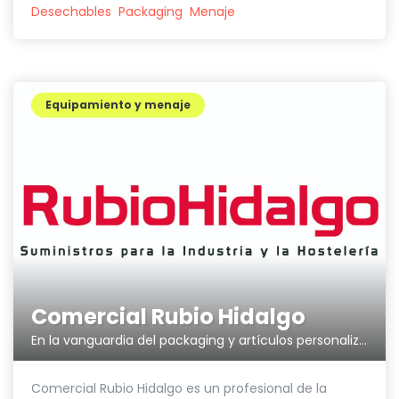
Desechables
Packaging
Menaje
Equipamiento y menaje
Comercial Rubio Hidalgo
En la vanguardia del packaging y artículos personalizados.
Comercial Rubio Hidalgo es un profesional de la