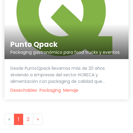
Punto Qpack
Packaging gastronómico para food trucks y eventos
Desde PuntoQpack llevamos más de 20 años
sirviendo a empresas del sector HORECA y
alimentación con packaging de calidad que...
Desechables
Packaging
Menaje
Previous
Next
«
1
2
»