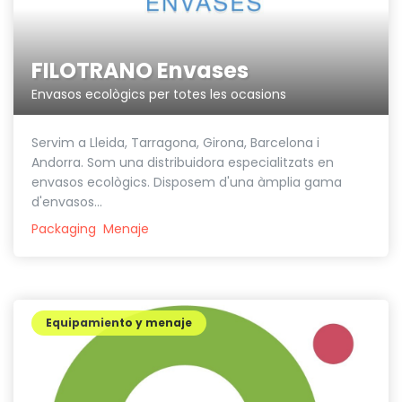
FILOTRANO Envases
Envasos ecològics per totes les ocasions
Servim a Lleida, Tarragona, Girona, Barcelona i
Andorra. Som una distribuidora especialitzats en
envasos ecològics. Disposem d'una àmplia gama
d'envasos...
Packaging
Menaje
Equipamiento y menaje