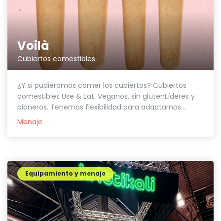
Voilà
Cubiertos comestibles
¿Y si pudiéramos comer los cubiertos? Cubiertos
comestibles Use & Eat. Veganos, sin glutenLíderes y
pioneros. Tenemos flexibilidad para adaptarnos...
Menaje
Equipamiento y menaje