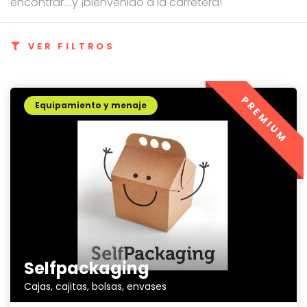
encontrar....y ¡bienvenido a la carretera!
VER FILTROS
PREMIUM
Equipamiento y menaje
Selfpackaging
Cajas, cajitas, bolsas, envases