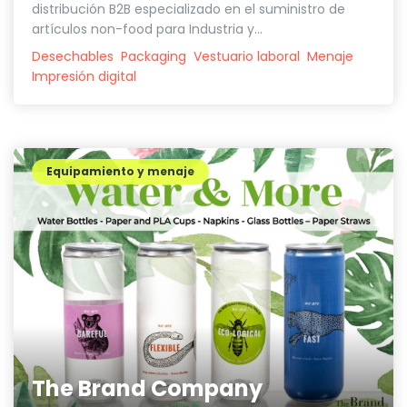
distribución B2B especializado en el suministro de
artículos non-food para Industria y...
Desechables
Packaging
Vestuario laboral
Menaje
Impresión digital
Equipamiento y menaje
The Brand Company