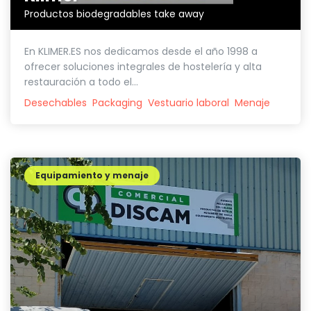
Productos biodegradables take away
En KLIMER.ES nos dedicamos desde el año 1998 a
ofrecer soluciones integrales de hostelería y alta
restauración a todo el...
Desechables
Packaging
Vestuario laboral
Menaje
Equipamiento y menaje