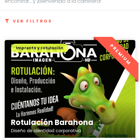
encontrar....y ¡bienvenido a la carretera!
VER FILTROS
PREMIUM
Imprenta y rotulación
Rotulación Barahona
Diseño de identidad corporativa