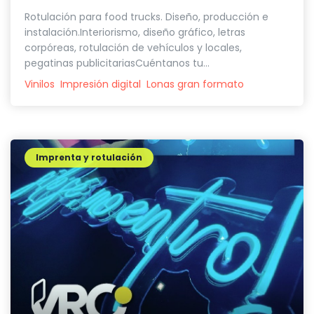
Rotulación para food trucks. Diseño, producción e
instalación.Interiorismo, diseño gráfico, letras
corpóreas, rotulación de vehículos y locales,
pegatinas publicitariasCuéntanos tu...
Vinilos
Impresión digital
Lonas gran formato
Imprenta y rotulación