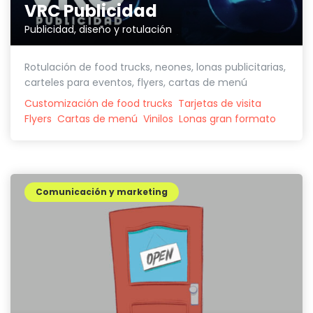
VRC Publicidad
Publicidad, diseño y rotulación
Rotulación de food trucks, neones, lonas publicitarias,
carteles para eventos, flyers, cartas de menú
Customización de food trucks
Tarjetas de visita
Flyers
Cartas de menú
Vinilos
Lonas gran formato
Comunicación y marketing