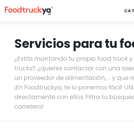
CA
Servicios para tu fo
¿Estás montando tu propio food truck y n
trucks?, ¿quieres contactar con una ase
un proveedor de alimentación, … y que r
¡En Foodtruckya, te lo ponemos fácil! Uti
directamente con ellos. Filtra tu búsque
carretera!