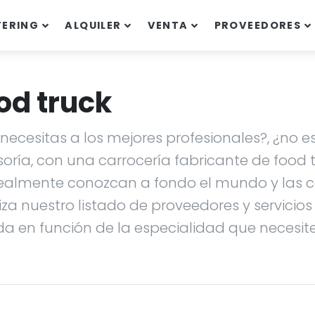
TERING
ALQUILER
VENTA
PROVEEDORES
od truck
ecesitas a los mejores profesionales?, ¿no es
soría, con una carrocería fabricante de food
ealmente conozcan a fondo el mundo y las ca
liza nuestro listado de proveedores y servicio
da en función de la especialidad que necesites