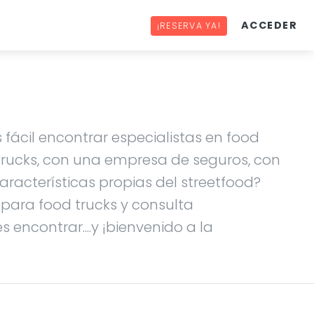
ACCEDER
¡RESERVA YA!
 fácil encontrar especialistas en food
 trucks, con una empresa de seguros, con
racterísticas propias del streetfood?
s para food trucks y consulta
 encontrar....y ¡bienvenido a la