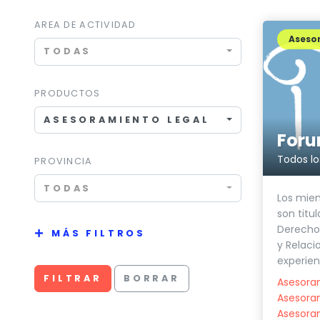
AREA DE ACTIVIDAD
Asesor
TODAS
PRODUCTOS
ASESORAMIENTO LEGAL
PROVINCIA
TODAS
Los miem
son titul
Derecho,
MÁS FILTROS
y Relaci
experienc
FILTRAR
BORRAR
Asesoram
Asesoram
Asesora