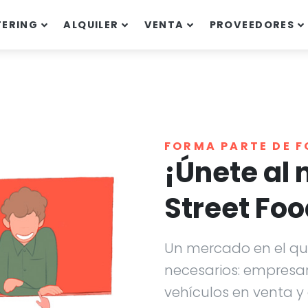
TERING
ALQUILER
VENTA
PROVEEDORES
FORMA PARTE DE 
¡Únete al
Street Foo
Un mercado en el que
necesarios: empresari
vehículos en venta y