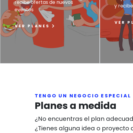
recibe ofertas de nuevos
y recibe
eventos
VER P
VER PLANES
TENGO UN NEGOCIO ESPECIAL
Planes a medida
¿No encuentras el plan adecua
¿Tienes alguna idea o proyecto 