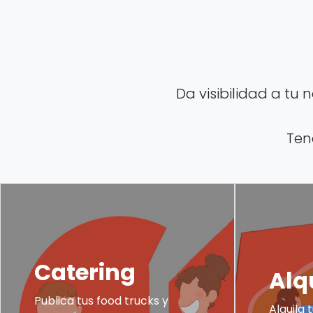
Da visibilidad a tu
Ten
Catering
Alq
Publica tus food trucks y
Alquila 