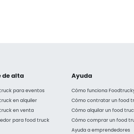
 de alta
Ayuda
truck para eventos
Cómo funciona Foodtruck
truck en alquiler
Cómo contratar un food t
truck en venta
Cómo alquilar un food tru
edor para food truck
Cómo comprar un food tr
Ayuda a emprendedores