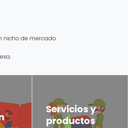
 un nicho de mercado
esa.
Servicios y
n
productos