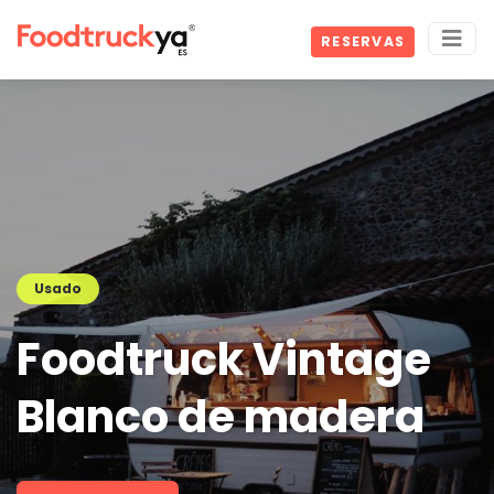
RESERVAS
Usado
Foodtruck Vintage
Blanco de madera