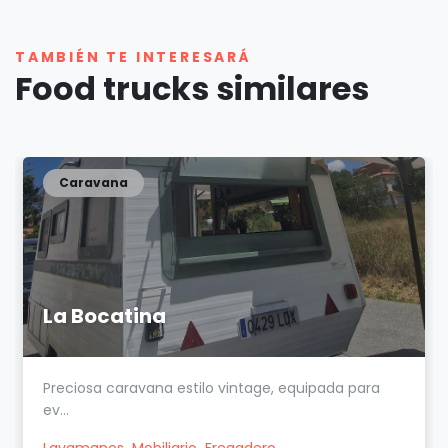
TAMBIÉN TE INTERESARÁ
Food trucks similares
Caravana
La Bocatina
Preciosa caravana estilo vintage, equipada para
ev...
Lavamanos
Mobiliario
Fregadero